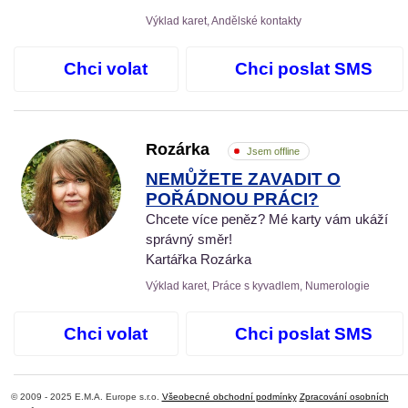
Výklad karet, Andělské kontakty
Chci volat
Chci poslat SMS
Rozárka
Jsem offline
NEMŮŽETE ZAVADIT O
POŘÁDNOU PRÁCI?
Chcete více peněz? Mé karty vám ukáží
správný směr!
Kartářka Rozárka
Výklad karet, Práce s kyvadlem, Numerologie
Chci volat
Chci poslat SMS
© 2009 - 2025 E.M.A. Europe s.r.o.
Všeobecné obchodní podmínky
Zpracování osobních