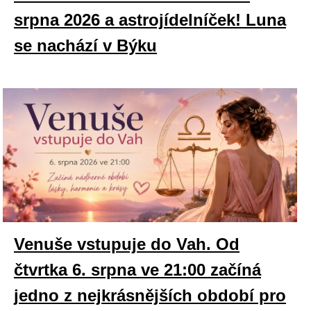
srpna 2026 a astrojídelníček! Luna
se nachází v Býku
Venuše vstupuje do Vah. Od
čtvrtka 6. srpna ve 21:00 začíná
jedno z nejkrásnějších období pro