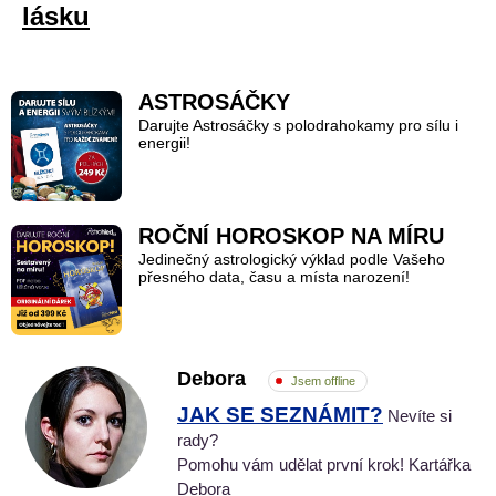
lásku
ASTROSÁČKY
Darujte Astrosáčky s polodrahokamy pro sílu i
energii!
ROČNÍ HOROSKOP NA MÍRU
Jedinečný astrologický výklad podle Vašeho
přesného data, času a místa narození!
Debora
Jsem offline
JAK SE SEZNÁMIT?
Nevíte si
rady?
Pomohu vám udělat první krok! Kartářka
Debora