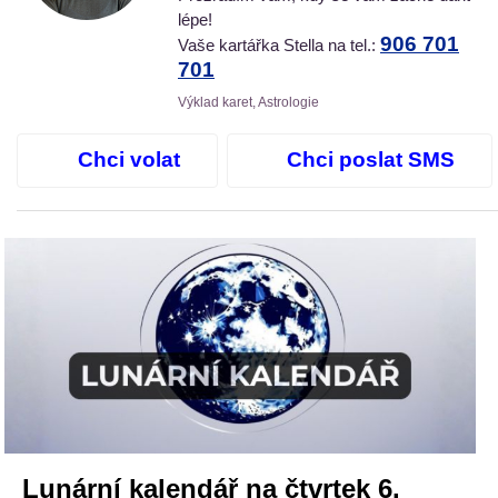
lépe!
906 701
Vaše kartářka Stella na tel.:
701
Výklad karet, Astrologie
Chci volat
Chci poslat SMS
Lunární kalendář na čtvrtek 6.