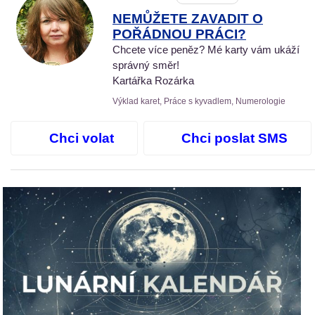
NEMŮŽETE ZAVADIT O
POŘÁDNOU PRÁCI?
Chcete více peněz? Mé karty vám ukáží
správný směr!
Kartářka Rozárka
Výklad karet, Práce s kyvadlem, Numerologie
Chci volat
Chci poslat SMS