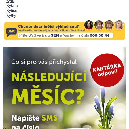
Kýta
Kytara
Kytice
Kytky