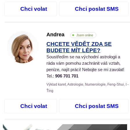
Chci volat
Chci poslat SMS
Andrea
Jsem online
CHCETE VĚDĚT ZDA SE
BUDETE MÍT LÉPE?
Soustředím se na východní astrologii a
ráda vám pomohu zachránit váš vztah,
peníze, najít práci! Nebojte se mi zavolat!
Tel.:
906 701 701
Výklad karet, Astrologie, Numerologie, Feng-Shui, I -
Ťing
Chci volat
Chci poslat SMS