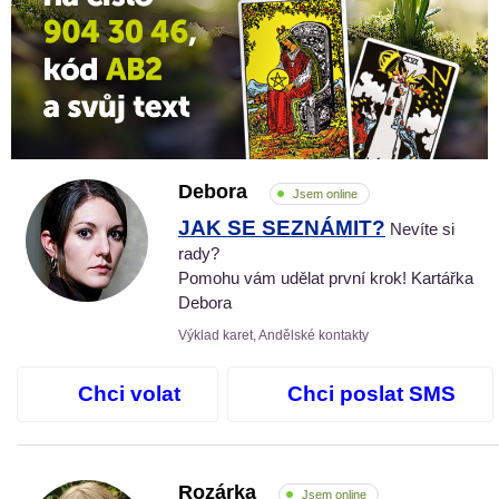
Debora
Jsem online
JAK SE SEZNÁMIT?
Nevíte si
rady?
Pomohu vám udělat první krok! Kartářka
Debora
Výklad karet, Andělské kontakty
Chci volat
Chci poslat SMS
Rozárka
Jsem online