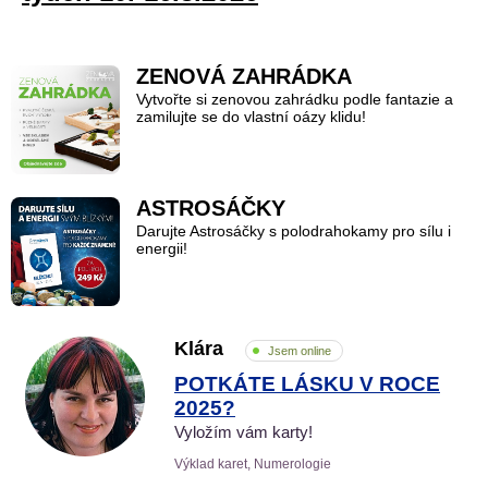
ZENOVÁ ZAHRÁDKA
Vytvořte si zenovou zahrádku podle fantazie a
zamilujte se do vlastní oázy klidu!
ASTROSÁČKY
Darujte Astrosáčky s polodrahokamy pro sílu i
energii!
Klára
Jsem online
POTKÁTE LÁSKU V ROCE
2025?
Vyložím vám karty!
Výklad karet, Numerologie