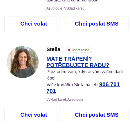
Astrologie, Výklad karet
Chci volat
Chci poslat SMS
Stella
Jsem offline
MÁTE TRÁPENÍ?
POTŘEBUJETE RADU?
Prozradím vám, kdy se vám začne dařit
lépe!
906 701
Vaše kartářka Stella na tel.:
701
Výklad karet, Astrologie
Chci volat
Chci poslat SMS