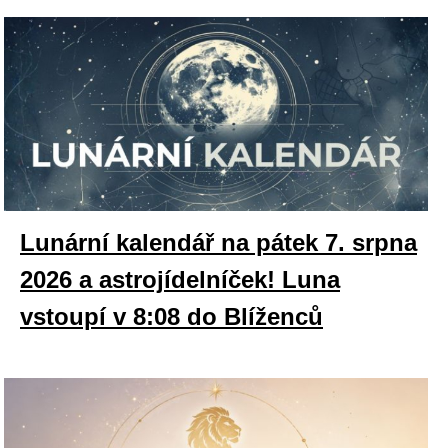
Lunární kalendář na pátek 7. srpna
2026 a astrojídelníček! Luna
vstoupí v 8:08 do Blíženců