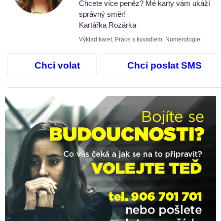
Chcete více peněz? Mé karty vám ukáží
správný směr!
Kartářka Rozárka
Výklad karet, Práce s kyvadlem, Numerologie
Chci volat
Chci poslat SMS