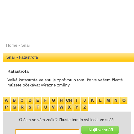
Home
- Snář
Snář - katastrofa
Katastrofa
Velká katastrofa ve snu je zprávou o tom, že ve vašem životě
můžete očekávat výrazné změny.
O čem se vám zdálo? Zkuste termín vyhledat ve snáři: