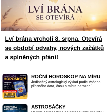
Lví brána vrcholí 8. srpna. Otevírá
se období odvahy, nových začátků
a splněných přání!
ROČNÍ HOROSKOP NA MÍRU
Jedinečný astrologický výklad podle Vašeho
přesného data, času a místa narození!
ASTROSÁČKY