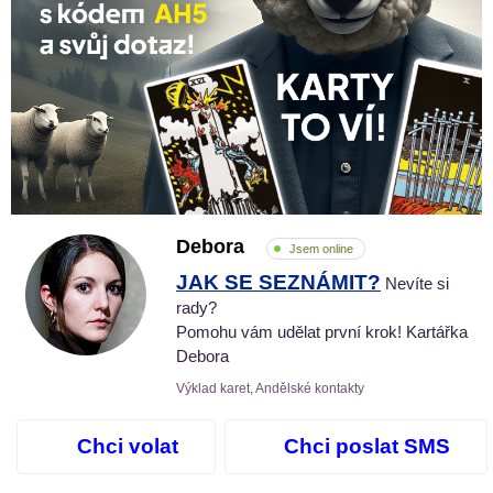
Debora
Jsem online
JAK SE SEZNÁMIT?
Nevíte si
rady?
Pomohu vám udělat první krok! Kartářka
Debora
Výklad karet, Andělské kontakty
Chci volat
Chci poslat SMS