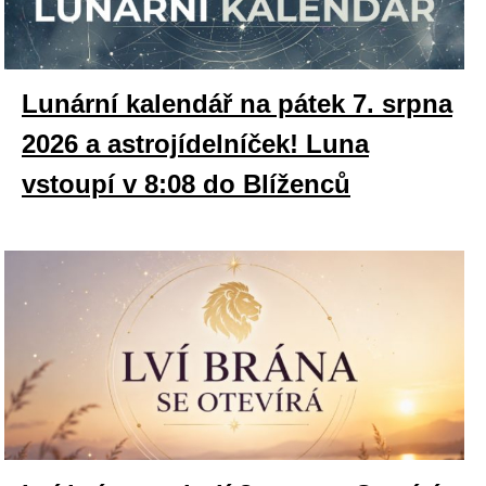
Lunární kalendář na pátek 7. srpna
2026 a astrojídelníček! Luna
vstoupí v 8:08 do Blíženců