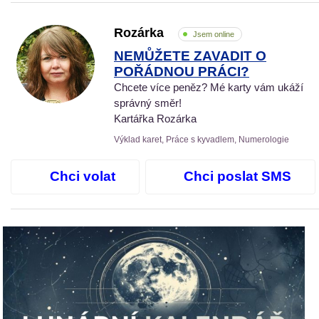
Rozárka
Jsem online
NEMŮŽETE ZAVADIT O
POŘÁDNOU PRÁCI?
Chcete více peněz? Mé karty vám ukáží
správný směr!
Kartářka Rozárka
Výklad karet, Práce s kyvadlem, Numerologie
Chci volat
Chci poslat SMS