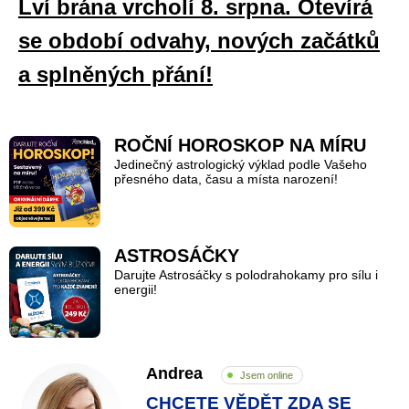
Lví brána vrcholí 8. srpna. Otevírá
se období odvahy, nových začátků
a splněných přání!
ROČNÍ HOROSKOP NA MÍRU
Jedinečný astrologický výklad podle Vašeho
přesného data, času a místa narození!
ASTROSÁČKY
Darujte Astrosáčky s polodrahokamy pro sílu i
energii!
Andrea
Jsem online
CHCETE VĚDĚT ZDA SE