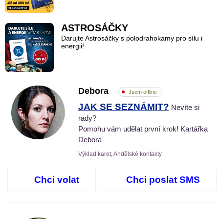
ASTROSÁČKY
Darujte Astrosáčky s polodrahokamy pro sílu i
energii!
Debora
Jsem offline
JAK SE SEZNÁMIT?
Nevíte si
rady?
Pomohu vám udělat první krok! Kartářka
Debora
Výklad karet, Andělské kontakty
Chci volat
Chci poslat SMS