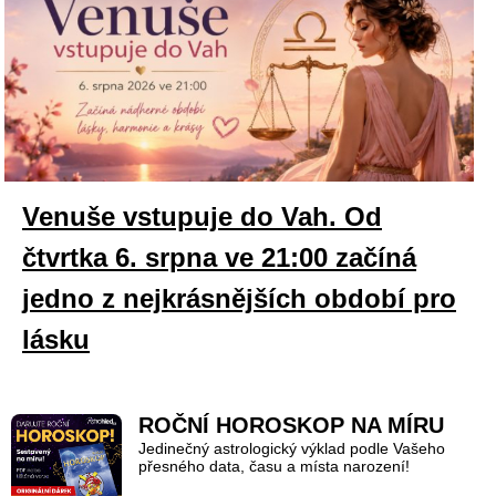
Venuše vstupuje do Vah. Od
čtvrtka 6. srpna ve 21:00 začíná
jedno z nejkrásnějších období pro
lásku
ROČNÍ HOROSKOP NA MÍRU
Jedinečný astrologický výklad podle Vašeho
přesného data, času a místa narození!