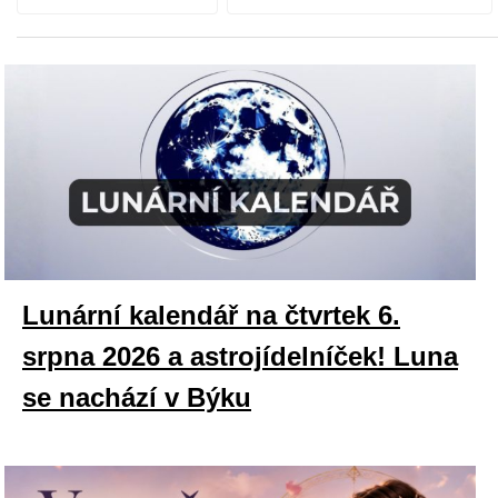
Lunární kalendář na čtvrtek 6.
srpna 2026 a astrojídelníček! Luna
se nachází v Býku