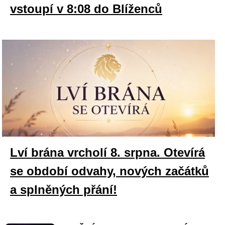
vstoupí v 8:08 do Blíženců
Lví brána vrcholí 8. srpna. Otevírá
se období odvahy, nových začátků
a splněných přání!