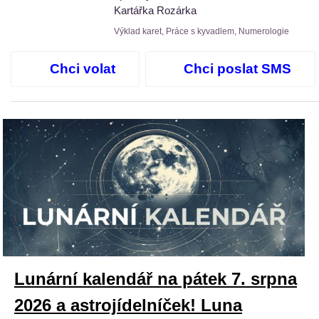
Kartářka Rozárka
Výklad karet, Práce s kyvadlem, Numerologie
Chci volat
Chci poslat SMS
Lunární kalendář na pátek 7. srpna
2026 a astrojídelníček! Luna