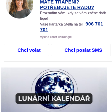
MÁTE TRÁPENÍ?
POTŘEBUJETE RADU?
Prozradím vám, kdy se vám začne dařit
lépe!
906 701
Vaše kartářka Stella na tel.:
701
Výklad karet, Astrologie
Chci volat
Chci poslat SMS