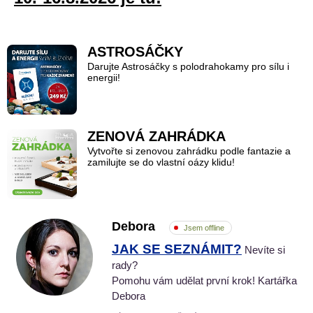
ASTROSÁČKY
Darujte Astrosáčky s polodrahokamy pro sílu i
energii!
ZENOVÁ ZAHRÁDKA
Vytvořte si zenovou zahrádku podle fantazie a
zamilujte se do vlastní oázy klidu!
Debora
Jsem offline
JAK SE SEZNÁMIT?
Nevíte si
rady?
Pomohu vám udělat první krok! Kartářka
Debora