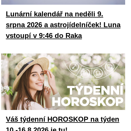
Lunární kalendář na neděli 9.
srpna 2026 a astrojídelníček! Luna
vstoupí v 9:46 do Raka
Váš týdenní HOROSKOP na týden
10.-16.8.2026 je tu!