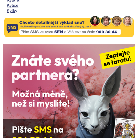
Kytara
Kytice
Kytky