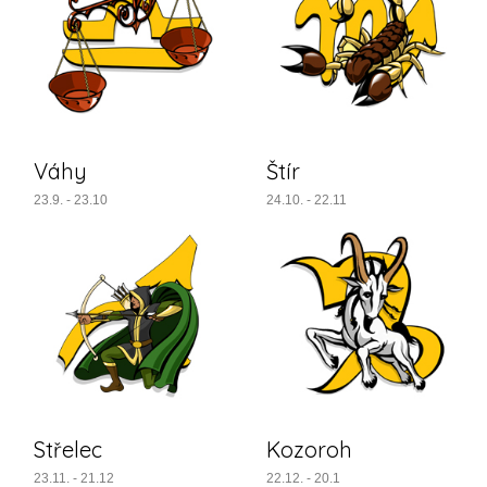
Váhy
Štír
23.9. - 23.10
24.10. - 22.11
Střelec
Kozoroh
23.11. - 21.12
22.12. - 20.1