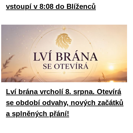
vstoupí v 8:08 do Blíženců
Lví brána vrcholí 8. srpna. Otevírá
se období odvahy, nových začátků
a splněných přání!