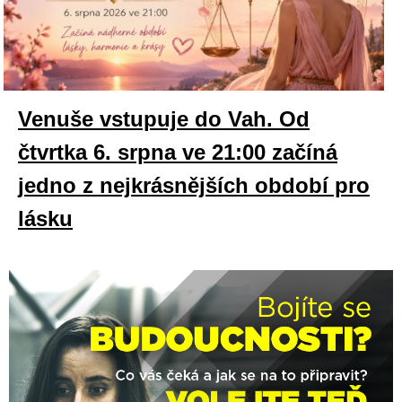
Venuše vstupuje do Vah. Od
čtvrtka 6. srpna ve 21:00 začíná
jedno z nejkrásnějších období pro
lásku