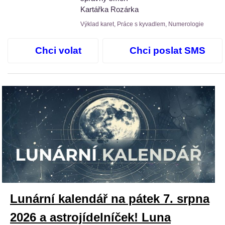
Kartářka Rozárka
Výklad karet, Práce s kyvadlem, Numerologie
Chci volat
Chci poslat SMS
Lunární kalendář na pátek 7. srpna
2026 a astrojídelníček! Luna