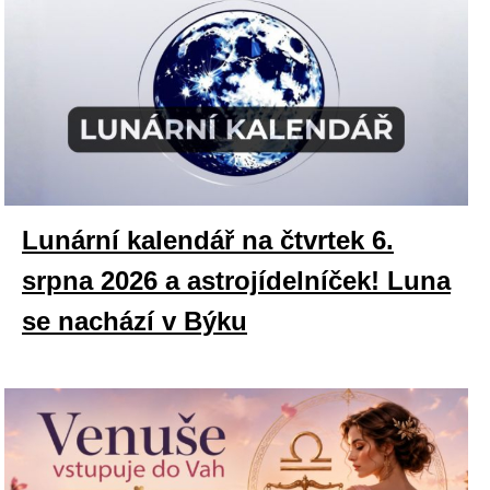
Lunární kalendář na čtvrtek 6.
srpna 2026 a astrojídelníček! Luna
se nachází v Býku