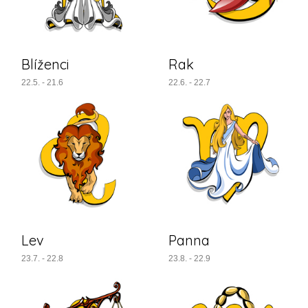
Blíženci
Rak
22.5. - 21.6
22.6. - 22.7
Lev
Panna
23.7. - 22.8
23.8. - 22.9