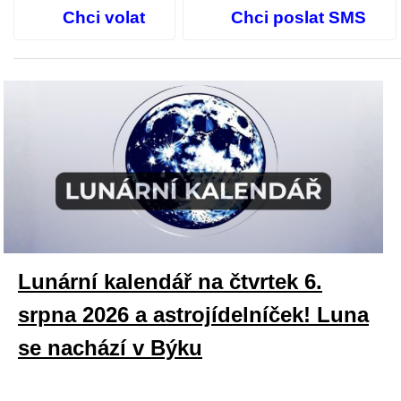
Chci volat
Chci poslat SMS
Lunární kalendář na čtvrtek 6.
srpna 2026 a astrojídelníček! Luna
se nachází v Býku