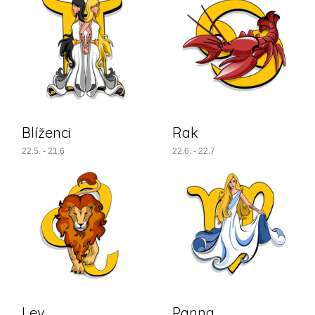
Blíženci
Rak
22.5. - 21.6
22.6. - 22.7
Lev
Panna