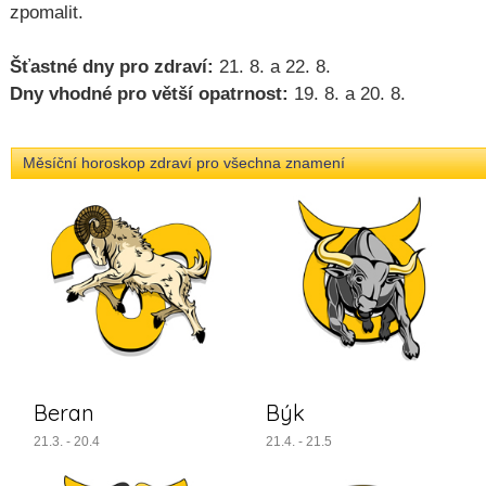
zpomalit.
Šťastné dny pro zdraví:
21. 8. a 22. 8.
Dny vhodné pro větší opatrnost:
19. 8. a 20. 8.
Měsíční horoskop zdraví pro všechna znamení
Beran
Býk
21.3. - 20.4
21.4. - 21.5