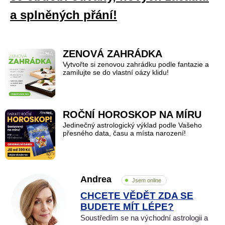
a splněných přání!
ZENOVÁ ZAHRÁDKA
Vytvořte si zenovou zahrádku podle fantazie a
zamilujte se do vlastní oázy klidu!
ROČNÍ HOROSKOP NA MÍRU
Jedinečný astrologický výklad podle Vašeho
přesného data, času a místa narození!
Andrea
Jsem online
CHCETE VĚDĚT ZDA SE
BUDETE MÍT LÉPE?
Soustředím se na východní astrologii a