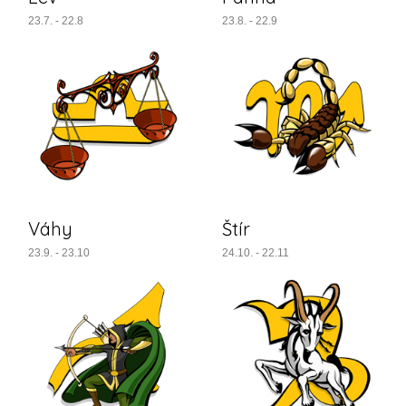
23.7. - 22.8
23.8. - 22.9
Váhy
Štír
23.9. - 23.10
24.10. - 22.11