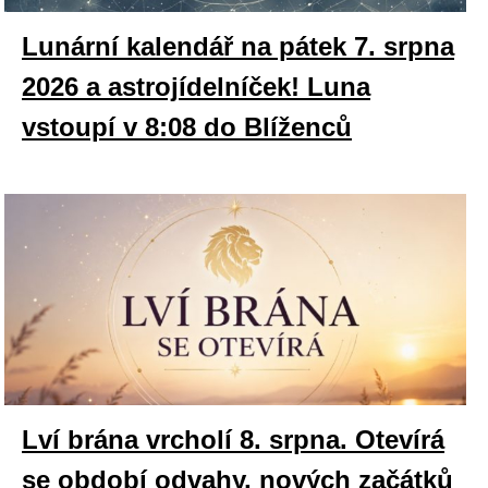
Lunární kalendář na pátek 7. srpna
2026 a astrojídelníček! Luna
vstoupí v 8:08 do Blíženců
Lví brána vrcholí 8. srpna. Otevírá
se období odvahy, nových začátků