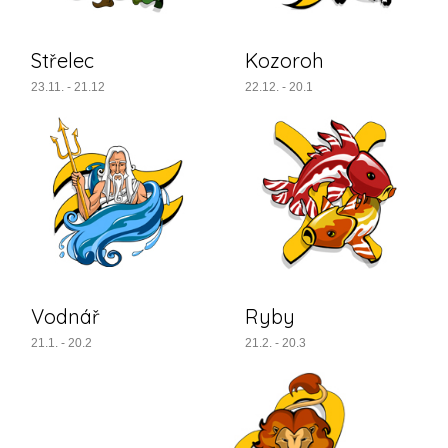
Střelec
Kozoroh
23.11. - 21.12
22.12. - 20.1
Vodnář
Ryby
21.1. - 20.2
21.2. - 20.3