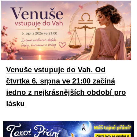
Venuše vstupuje do Vah. Od
čtvrtka 6. srpna ve 21:00 začíná
jedno z nejkrásnějších období pro
lásku