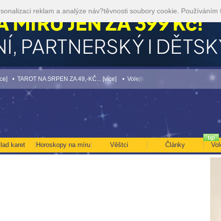
sonalizaci reklam a analýze náv?těvnosti soubory cookie. Používáním 
 TAROT NA SRPEN ZA 49,-KČ... [více]
• Volejte kartářkám levněji a využijte akci 3
lad karet
Horoskopy na míru
Věštci
Články
Vol