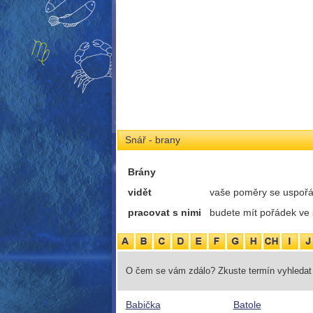
Snář - brany
Brány
vidět
vaše poměry se uspořá
pracovat s nimi
budete mít pořádek ve 
O čem se vám zdálo? Zkuste termín vyhledat 
Babička
Batole