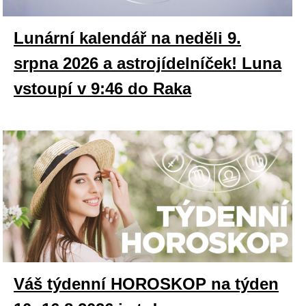
Lunární kalendář na neděli 9.
srpna 2026 a astrojídelníček! Luna
vstoupí v 9:46 do Raka
Váš týdenní HOROSKOP na týden