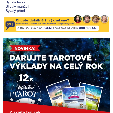
Bývalá láska
Bývalý manžel
Bývalý přítel