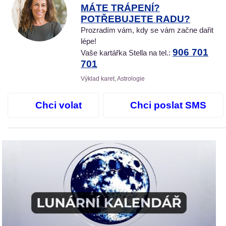
MÁTE TRÁPENÍ?
POTŘEBUJETE RADU?
Prozradím vám, kdy se vám začne dařit
lépe!
906 701
Vaše kartářka Stella na tel.:
701
Výklad karet, Astrologie
Chci volat
Chci poslat SMS