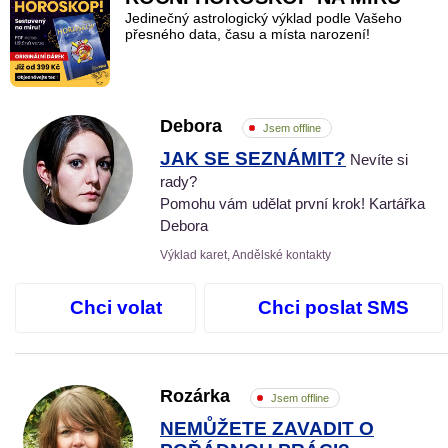
Jedinečný astrologický výklad podle Vašeho
přesného data, času a místa narození!
Debora
Jsem offline
JAK SE SEZNÁMIT?
Nevíte si
rady?
Pomohu vám udělat první krok! Kartářka
Debora
Výklad karet, Andělské kontakty
Chci volat
Chci poslat SMS
Rozárka
Jsem offline
NEMŮŽETE ZAVADIT O