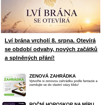
Lví brána vrcholí 8. srpna. Otevírá
se období odvahy, nových začátků
a splněných přání!
ZENOVÁ ZAHRÁDKA
Vytvořte si zenovou zahrádku podle fantazie a
zamilujte se do vlastní oázy klidu!
ROČNÍ HOROSKOP NA MÍRU