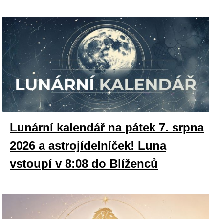
Lunární kalendář na pátek 7. srpna
2026 a astrojídelníček! Luna
vstoupí v 8:08 do Blíženců