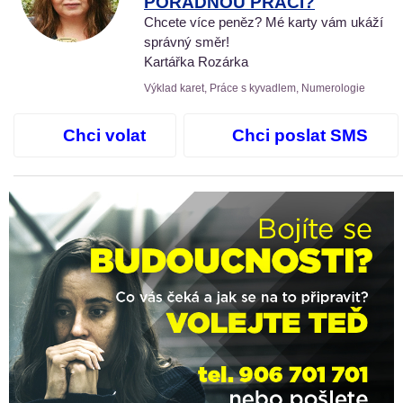
POŘÁDNOU PRÁCI?
Chcete více peněz? Mé karty vám ukáží
správný směr!
Kartářka Rozárka
Výklad karet, Práce s kyvadlem, Numerologie
Chci volat
Chci poslat SMS