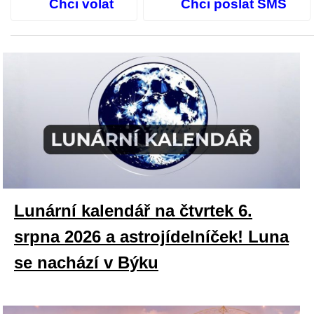
Chci volat
Chci poslat SMS
Lunární kalendář na čtvrtek 6.
srpna 2026 a astrojídelníček! Luna
se nachází v Býku