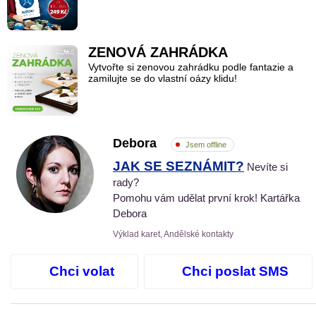
ZENOVÁ ZAHRÁDKA
Vytvořte si zenovou zahrádku podle fantazie a
zamilujte se do vlastní oázy klidu!
Debora
Jsem offline
JAK SE SEZNÁMIT?
Nevíte si
rady?
Pomohu vám udělat první krok! Kartářka
Debora
Výklad karet, Andělské kontakty
Chci volat
Chci poslat SMS