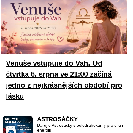
Venuše vstupuje do Vah. Od
čtvrtka 6. srpna ve 21:00 začíná
jedno z nejkrásnějších období pro
lásku
ASTROSÁČKY
Darujte Astrosáčky s polodrahokamy pro sílu i
energii!