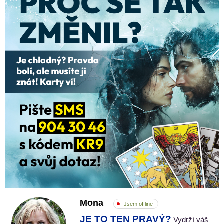
Mona
Jsem offline
JE TO TEN PRAVÝ?
Vydrží váš