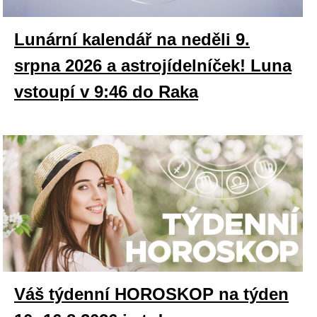
Lunární kalendář na neděli 9.
srpna 2026 a astrojídelníček! Luna
vstoupí v 9:46 do Raka
Váš týdenní HOROSKOP na týden