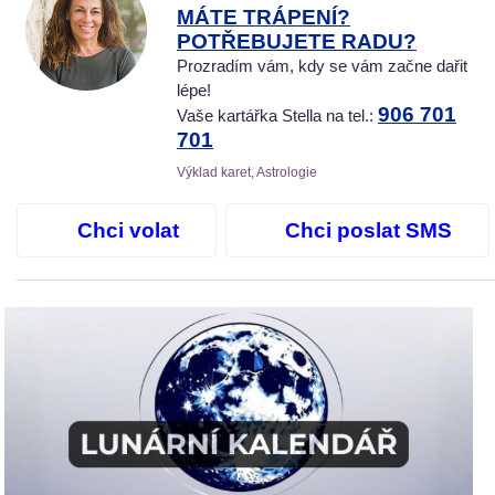
MÁTE TRÁPENÍ?
POTŘEBUJETE RADU?
Prozradím vám, kdy se vám začne dařit
lépe!
906 701
Vaše kartářka Stella na tel.:
701
Výklad karet, Astrologie
Chci volat
Chci poslat SMS