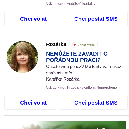
Výklad karet, Andělské kontakty
Chci volat
Chci poslat SMS
Rozárka
Jsem offline
NEMŮŽETE ZAVADIT O
POŘÁDNOU PRÁCI?
Chcete více peněz? Mé karty vám ukáží
správný směr!
Kartářka Rozárka
Výklad karet, Práce s kyvadlem, Numerologie
Chci volat
Chci poslat SMS