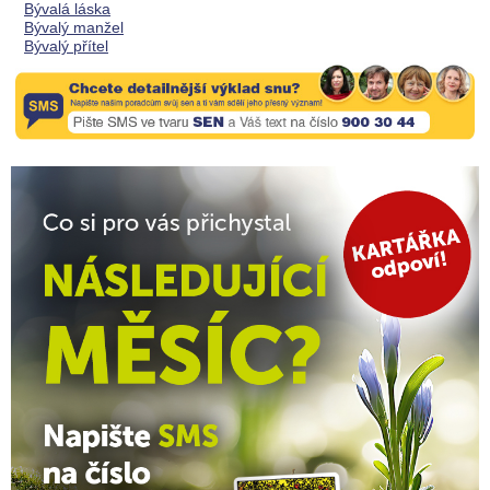
Bývalá láska
Bývalý manžel
Bývalý přítel