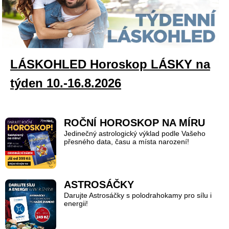
LÁSKOHLED Horoskop LÁSKY na
týden 10.-16.8.2026
ROČNÍ HOROSKOP NA MÍRU
Jedinečný astrologický výklad podle Vašeho
přesného data, času a místa narození!
ASTROSÁČKY
Darujte Astrosáčky s polodrahokamy pro sílu i
energii!