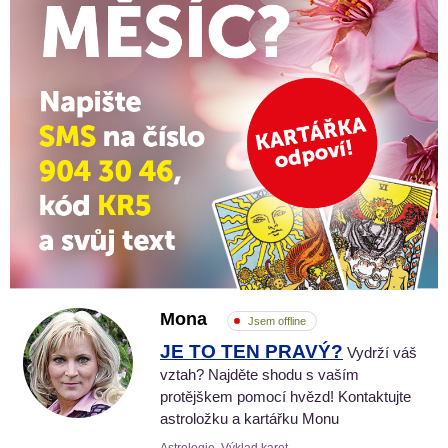
Mona
Jsem offline
JE TO TEN PRAVÝ?
Vydrží váš
vztah? Najděte shodu s vaším
protějškem pomocí hvězd! Kontaktujte
astroložku a kartářku Monu