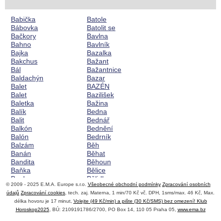
Babička
Batole
Bábovka
Batolit se
Bačkory
Bavlna
Bahno
Bavlník
Bajka
Bazalka
Bakchus
Bažant
Bál
Bažantnice
Baldachýn
Bazar
Balet
BAZÉN
Balet
Bazilišek
Baletka
Bažina
Balík
Bedna
Balit
Bednář
Balkón
Bednění
Balón
Bedrník
Balzám
Běh
Banán
Běhat
Bandita
Běhoun
Baňka
Bělice
Banka
Bělidlo
© 2009 - 2025 E.M.A. Europe s.r.o.
Všeobecné obchodní podmínky
Zpracování osobních
Bankéř
Běloba
údajů
Zpracování cookies
, tech. zaj. Materna, 1 min/70 Kč vč. DPH, 1sms/max. 46 Kč, Max.
Bankovky
Benzín
délka hovoru je 17 minut,
Volejte (49 Kč/min) a pište (30 Kč/SMS) bez omezení! Klub
Bankrot
Beran
Horoskop2025
, BÚ: 2109191786/2700, PO Box 14, 110 05 Praha 05,
www.ema.bz
Bar
Beránek
Barák
Berla