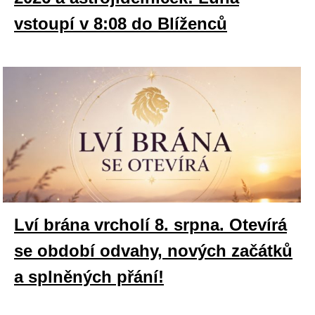
vstoupí v 8:08 do Blíženců
Lví brána vrcholí 8. srpna. Otevírá
se období odvahy, nových začátků
a splněných přání!