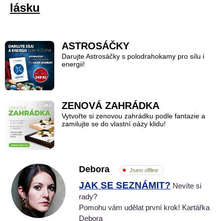
lásku
ASTROSÁČKY
Darujte Astrosáčky s polodrahokamy pro sílu i
energii!
ZENOVÁ ZAHRÁDKA
Vytvořte si zenovou zahrádku podle fantazie a
zamilujte se do vlastní oázy klidu!
Debora
Jsem offline
JAK SE SEZNÁMIT?
Nevíte si
rady?
Pomohu vám udělat první krok! Kartářka
Debora