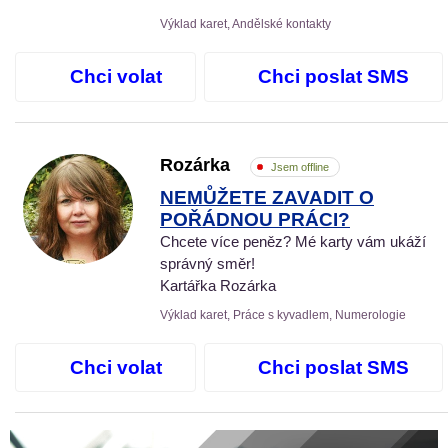
Výklad karet, Andělské kontakty
Chci volat
Chci poslat SMS
Rozárka
Jsem offline
NEMŮŽETE ZAVADIT O
POŘÁDNOU PRÁCI?
Chcete více peněz? Mé karty vám ukáží
správný směr!
Kartářka Rozárka
Výklad karet, Práce s kyvadlem, Numerologie
Chci volat
Chci poslat SMS