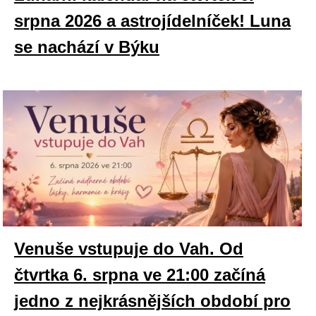
srpna 2026 a astrojídelníček! Luna
se nachází v Býku
Venuše vstupuje do Vah. Od
čtvrtka 6. srpna ve 21:00 začíná
jedno z nejkrásnějších období pro