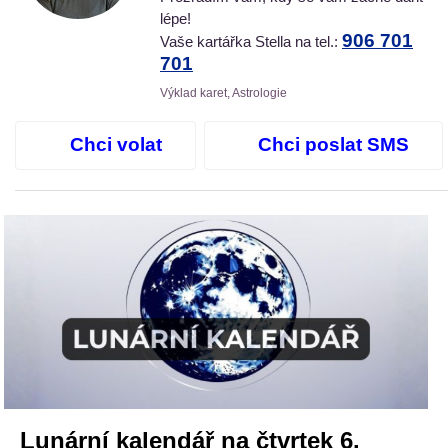
lépe!
906 701
Vaše kartářka Stella na tel.:
701
Výklad karet, Astrologie
Chci volat
Chci poslat SMS
Lunární kalendář na čtvrtek 6.