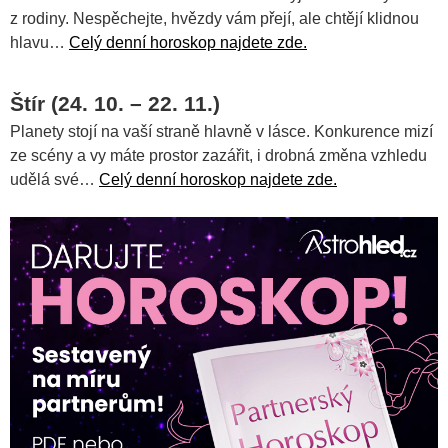
z rodiny. Nespěchejte, hvězdy vám přejí, ale chtějí klidnou
hlavu…
Celý denní horoskop najdete zde.
Štír (24. 10. – 22. 11.)
Planety stojí na vaší straně hlavně v lásce. Konkurence mizí
ze scény a vy máte prostor zazářit, i drobná změna vzhledu
udělá své…
Celý denní horoskop najdete zde.