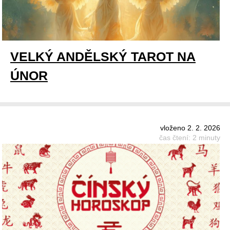
VELKÝ ANDĚLSKÝ TAROT NA
ÚNOR
vloženo 2. 2. 2026
čas čtení: 2 minuty