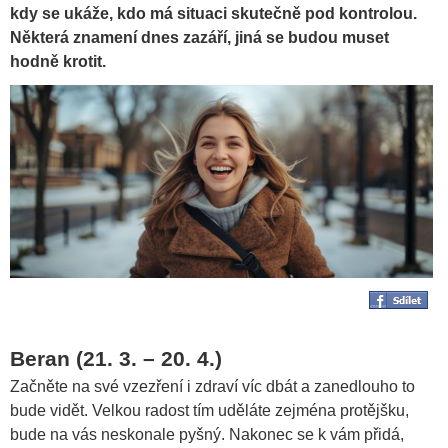
kdy se ukáže, kdo má situaci skutečně pod kontrolou.
Některá znamení dnes zazáří, jiná se budou muset
hodně krotit.
Beran (21. 3. – 20. 4.)
Začněte na své vzezření i zdraví víc dbát a zanedlouho to
bude vidět. Velkou radost tím uděláte zejména protějšku,
bude na vás neskonale pyšný. Nakonec se k vám přidá,