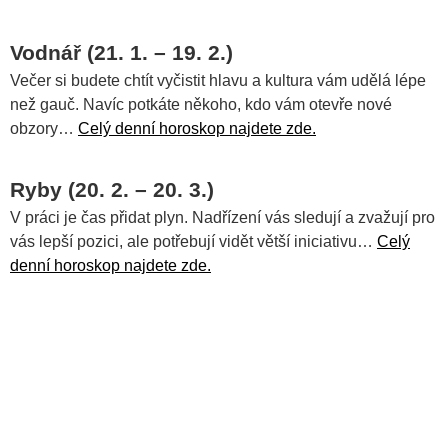
Vodnář (21. 1. – 19. 2.)
Večer si budete chtít vyčistit hlavu a kultura vám udělá lépe
než gauč. Navíc potkáte někoho, kdo vám otevře nové
obzory…
Celý denní horoskop najdete zde.
Ryby (20. 2. – 20. 3.)
V práci je čas přidat plyn. Nadřízení vás sledují a zvažují pro
vás lepší pozici, ale potřebují vidět větší iniciativu…
Celý
denní horoskop najdete zde.