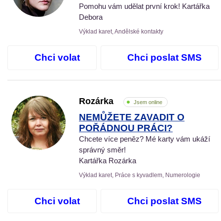
Pomohu vám udělat první krok! Kartářka
Debora
Výklad karet, Andělské kontakty
Chci volat
Chci poslat SMS
Rozárka
Jsem online
NEMŮŽETE ZAVADIT O
POŘÁDNOU PRÁCI?
Chcete více peněz? Mé karty vám ukáží
správný směr!
Kartářka Rozárka
Výklad karet, Práce s kyvadlem, Numerologie
Chci volat
Chci poslat SMS