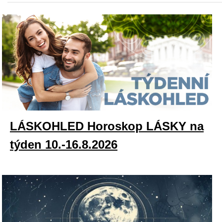
LÁSKOHLED Horoskop LÁSKY na
týden 10.-16.8.2026