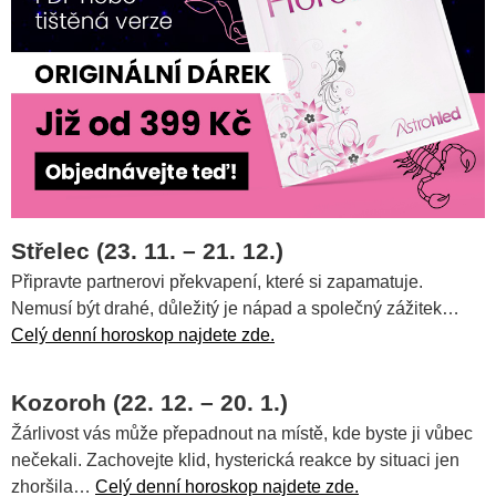
Střelec (23. 11. – 21. 12.)
Připravte partnerovi překvapení, které si zapamatuje.
Nemusí být drahé, důležitý je nápad a společný zážitek…
Celý denní horoskop najdete zde.
Kozoroh (22. 12. – 20. 1.)
Žárlivost vás může přepadnout na místě, kde byste ji vůbec
nečekali. Zachovejte klid, hysterická reakce by situaci jen
zhoršila…
Celý denní horoskop najdete zde.