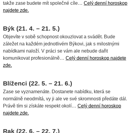
takže zase budete mít společné cíle…
Celý denní horoskop
najdete zde.
Býk (21. 4. – 21. 5.)
Objevíte v sobě schopnost okouzlovat a svádět. Bude
záležet na každém jednotlivém Býkovi, jak s milostnými
nabídkami naloží. V práci se vám ale nebude dařit
komunikovat profesionálně…
Celý denní horoskop najdete
zde.
Blíženci (22. 5. – 21. 6.)
Zase se vyznamenáte. Dostanete nabídku, která se
normálně neodmítá, vy ji ale ve své skromnosti předáte dál.
Právě tím si získáte respekt okolí…
Celý denní horoskop
najdete zde.
Rak (22. 6. – 22. 7.)