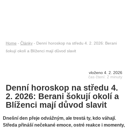
Home
-
Články
- Denní horoskop na středu 4. 2. 2026: Berani
šokují okolí a Blíženci mají důvod slavit
vloženo 4. 2. 2026
čas čtení: 2 minuty
Denní horoskop na středu 4.
2. 2026: Berani šokují okolí a
Blíženci mají důvod slavit
Dnešní den přeje odvážným, ale trestá ty, kdo váhají.
Středa přináší nečekané emoce, ostré reakce i momenty,