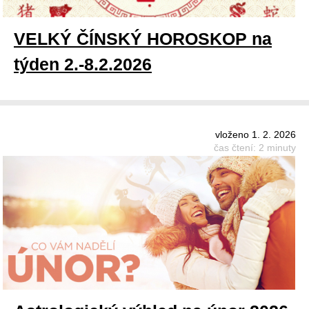
VELKÝ ČÍNSKÝ HOROSKOP na
týden 2.-8.2.2026
vloženo 1. 2. 2026
čas čtení: 2 minuty