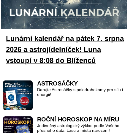
Lunární kalendář na pátek 7. srpna
2026 a astrojídelníček! Luna
vstoupí v 8:08 do Blíženců
ASTROSÁČKY
Darujte Astrosáčky s polodrahokamy pro sílu i
energii!
ROČNÍ HOROSKOP NA MÍRU
Jedinečný astrologický výklad podle Vašeho
přesného data, času a místa narození!