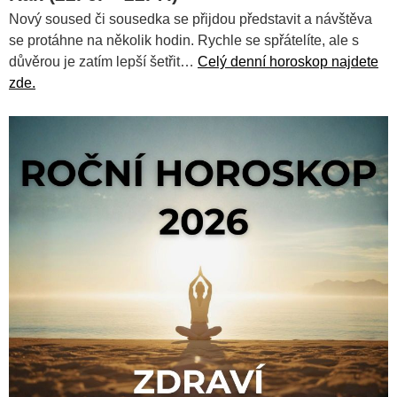
Nový soused či sousedka se přijdou představit a návštěva
se protáhne na několik hodin. Rychle se spřátelíte, ale s
důvěrou je zatím lepší šetřit…
Celý denní horoskop najdete
zde.