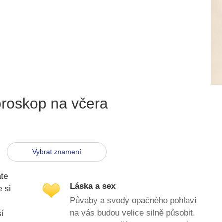
roskop na včera
Vybrat znamení
te
Láska a sex
 si
Půvaby a svody opačného pohlaví
na vás budou velice silně působit.
ší