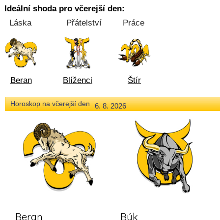
Ideální shoda pro včerejší den:
Láska
Přátelství
Práce
Beran
Blíženci
Štír
Horoskop na včerejší den
6. 8. 2026
Beran
Býk