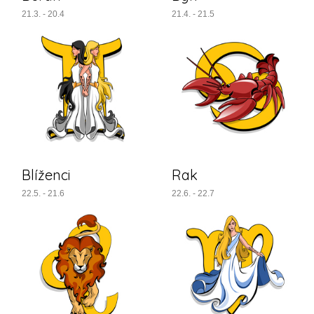
21.3. - 20.4
21.4. - 21.5
Blíženci
Rak
22.5. - 21.6
22.6. - 22.7