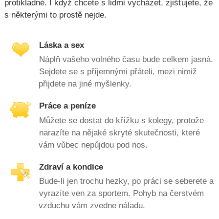
protikladné. I když chcete s lidmi vycházet, zjišťujete, že
s některými to prostě nejde.
Láska a sex
Náplň vašeho volného času bude celkem jasná.
Sejdete se s příjemnými přáteli, mezi nimiž
přijdete na jiné myšlenky.
Práce a peníze
Můžete se dostat do křížku s kolegy, protože
narazíte na nějaké skryté skutečnosti, které
vám vůbec nepůjdou pod nos.
Zdraví a kondice
Bude-li jen trochu hezky, po práci se seberete a
vyrazíte ven za sportem. Pohyb na čerstvém
vzduchu vám zvedne náladu.