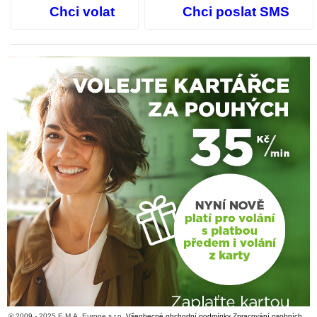
Chci volat
Chci poslat SMS
© 2009 - 2025 E.M.A. Europe s.r.o.
Všeobecné obchodní podmínky
Zpracování osobních