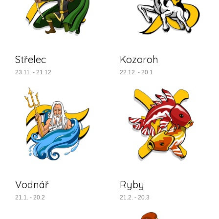
Střelec
Kozoroh
23.11. - 21.12
22.12. - 20.1
Vodnář
Ryby
21.1. - 20.2
21.2. - 20.3