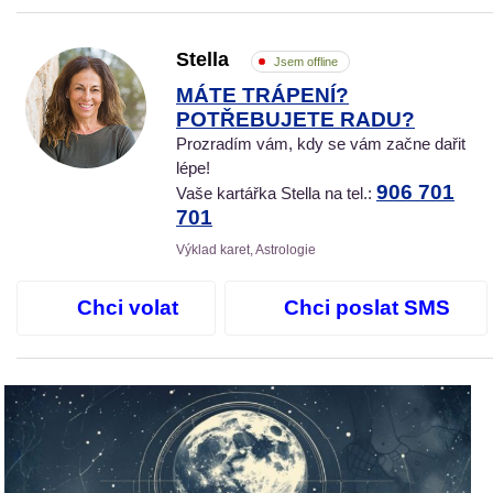
Stella
Jsem offline
MÁTE TRÁPENÍ?
POTŘEBUJETE RADU?
Prozradím vám, kdy se vám začne dařit
lépe!
906 701
Vaše kartářka Stella na tel.:
701
Výklad karet, Astrologie
Chci volat
Chci poslat SMS