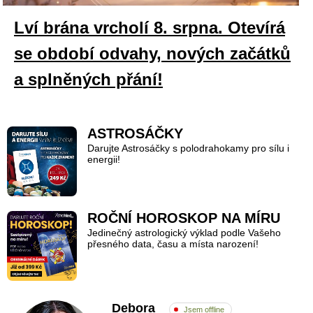
Lví brána vrcholí 8. srpna. Otevírá
se období odvahy, nových začátků
a splněných přání!
ASTROSÁČKY
Darujte Astrosáčky s polodrahokamy pro sílu i
energii!
ROČNÍ HOROSKOP NA MÍRU
Jedinečný astrologický výklad podle Vašeho
přesného data, času a místa narození!
Debora
Jsem offline