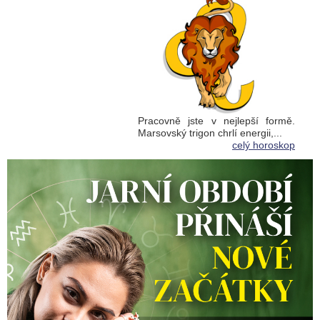
Pracovně jste v nejlepší formě.
Marsovský trigon chrlí energii,...
celý horoskop