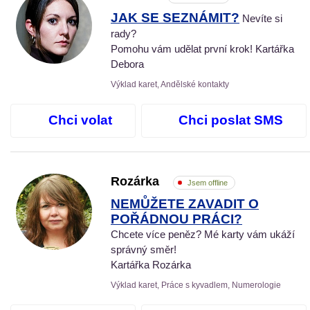
JAK SE SEZNÁMIT?
Nevíte si
rady?
Pomohu vám udělat první krok! Kartářka
Debora
Výklad karet, Andělské kontakty
Chci volat
Chci poslat SMS
Rozárka
Jsem offline
NEMŮŽETE ZAVADIT O
POŘÁDNOU PRÁCI?
Chcete více peněz? Mé karty vám ukáží
správný směr!
Kartářka Rozárka
Výklad karet, Práce s kyvadlem, Numerologie