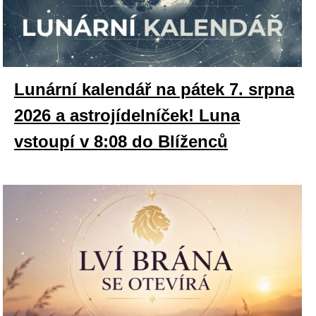
Lunární kalendář na pátek 7. srpna
2026 a astrojídelníček! Luna
vstoupí v 8:08 do Blíženců