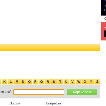
ve snáři:
Hodiny
Houpat se