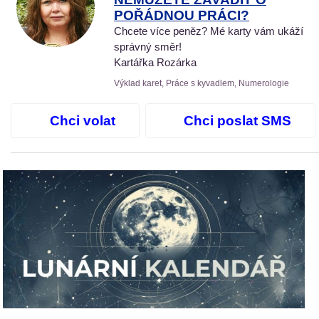
POŘÁDNOU PRÁCI?
Chcete více peněz? Mé karty vám ukáží
správný směr!
Kartářka Rozárka
Výklad karet, Práce s kyvadlem, Numerologie
Chci volat
Chci poslat SMS