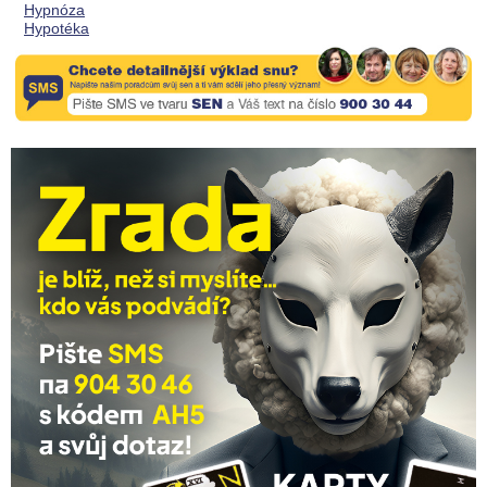
Hypnóza
Hypotéka