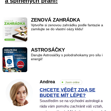
a splněných přání!
ZENOVÁ ZAHRÁDKA
Vytvořte si zenovou zahrádku podle fantazie a
zamilujte se do vlastní oázy klidu!
ASTROSÁČKY
Darujte Astrosáčky s polodrahokamy pro sílu i
energii!
Andrea
Jsem online
CHCETE VĚDĚT ZDA SE
BUDETE MÍT LÉPE?
Soustředím se na východní astrologii a
ráda vám pomohu zachránit váš vztah,