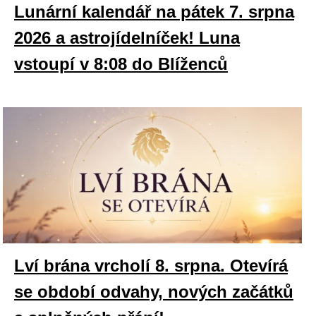
Lunární kalendář na pátek 7. srpna
2026 a astrojídelníček! Luna
vstoupí v 8:08 do Blíženců
Lví brána vrcholí 8. srpna. Otevírá
se období odvahy, nových začátků