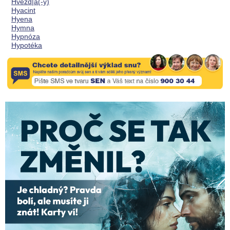
Hvězd|a(-y)
Hyacint
Hyena
Hymna
Hypnóza
Hypotéka