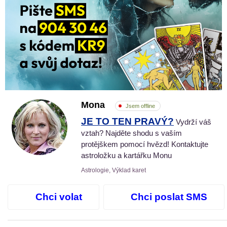
Mona
Jsem offline
JE TO TEN PRAVÝ?
Vydrží váš
vztah? Najděte shodu s vaším
protějškem pomocí hvězd! Kontaktujte
astroložku a kartářku Monu
Astrologie, Výklad karet
Chci volat
Chci poslat SMS