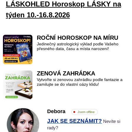
LÁSKOHLED Horoskop LÁSKY na
týden 10.-16.8.2026
ROČNÍ HOROSKOP NA MÍRU
Jedinečný astrologický výklad podle Vašeho
přesného data, času a místa narození!
ZENOVÁ ZAHRÁDKA
Vytvořte si zenovou zahrádku podle fantazie a
zamilujte se do vlastní oázy klidu!
Debora
Jsem offline
JAK SE SEZNÁMIT?
Nevíte si
rady?