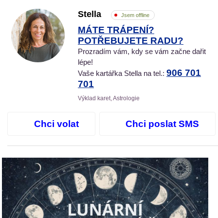
Stella
Jsem offline
MÁTE TRÁPENÍ?
POTŘEBUJETE RADU?
Prozradím vám, kdy se vám začne dařit
lépe!
906 701
Vaše kartářka Stella na tel.:
701
Výklad karet, Astrologie
Chci volat
Chci poslat SMS