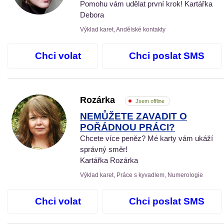
Pomohu vám udělat první krok! Kartářka
Debora
Výklad karet, Andělské kontakty
Chci volat
Chci poslat SMS
Rozárka
Jsem offline
NEMŮŽETE ZAVADIT O
POŘÁDNOU PRÁCI?
Chcete více peněz? Mé karty vám ukáží
správný směr!
Kartářka Rozárka
Výklad karet, Práce s kyvadlem, Numerologie
Chci volat
Chci poslat SMS