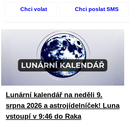
Chci volat
Chci poslat SMS
Lunární kalendář na neděli 9.
srpna 2026 a astrojídelníček! Luna
vstoupí v 9:46 do Raka