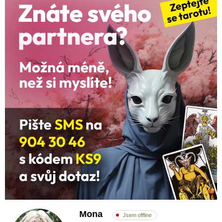
Mona
Jsem offline