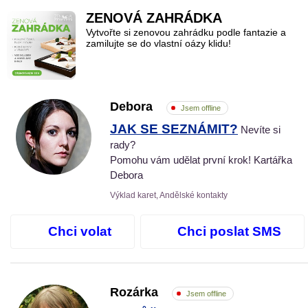
ZENOVÁ ZAHRÁDKA
Vytvořte si zenovou zahrádku podle fantazie a
zamilujte se do vlastní oázy klidu!
Debora
Jsem offline
JAK SE SEZNÁMIT?
Nevíte si
rady?
Pomohu vám udělat první krok! Kartářka
Debora
Výklad karet, Andělské kontakty
Chci volat
Chci poslat SMS
Rozárka
Jsem offline