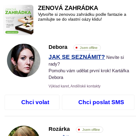
ZENOVÁ ZAHRÁDKA
Vytvořte si zenovou zahrádku podle fantazie a
zamilujte se do vlastní oázy klidu!
Debora
Jsem offline
JAK SE SEZNÁMIT?
Nevíte si
rady?
Pomohu vám udělat první krok! Kartářka
Debora
Výklad karet, Andělské kontakty
Chci volat
Chci poslat SMS
Rozárka
Jsem offline