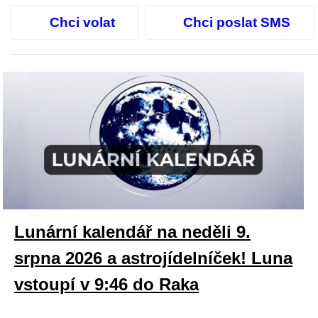
Chci volat
Chci poslat SMS
Lunární kalendář na neděli 9.
srpna 2026 a astrojídelníček! Luna
vstoupí v 9:46 do Raka