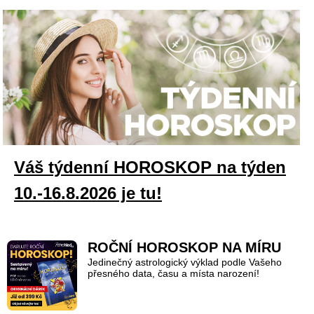
Váš týdenní HOROSKOP na týden
10.-16.8.2026 je tu!
ROČNÍ HOROSKOP NA MÍRU
Jedinečný astrologický výklad podle Vašeho
přesného data, času a místa narození!