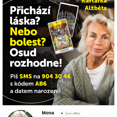
Mona
Jsem offline