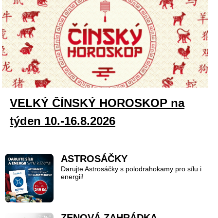
VELKÝ ČÍNSKÝ HOROSKOP na
týden 10.-16.8.2026
ASTROSÁČKY
Darujte Astrosáčky s polodrahokamy pro sílu i
energii!
ZENOVÁ ZAHRÁDKA