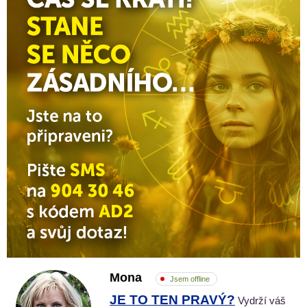
Mona
Jsem offline
JE TO TEN PRAVÝ?
Vydrží váš