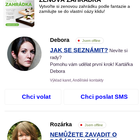
Vytvořte si zenovou zahrádku podle fantazie a
zamilujte se do vlastní oázy klidu!
Debora
Jsem offline
JAK SE SEZNÁMIT?
Nevíte si
rady?
Pomohu vám udělat první krok! Kartářka
Debora
Výklad karet, Andělské kontakty
Chci volat
Chci poslat SMS
Rozárka
Jsem offline
NEMŮŽETE ZAVADIT O