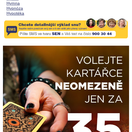
Hymna
Hypnóza
Hypotéka