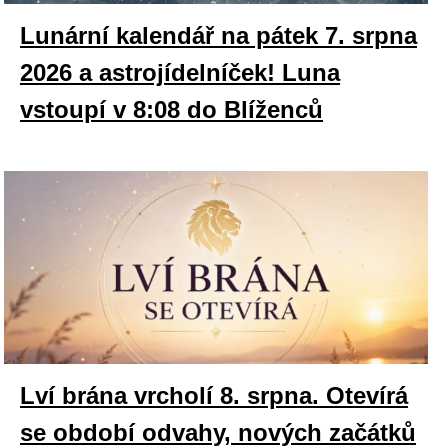
Lunární kalendář na pátek 7. srpna
2026 a astrojídelníček! Luna
vstoupí v 8:08 do Blíženců
Lví brána vrcholí 8. srpna. Otevírá
se období odvahy, nových začátků