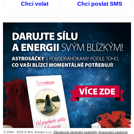
Chci volat
Chci poslat SMS
© 2009 - 2025 E.M.A. Europe s.r.o.
Všeobecné obchodní podmínky
Zpracování osobních