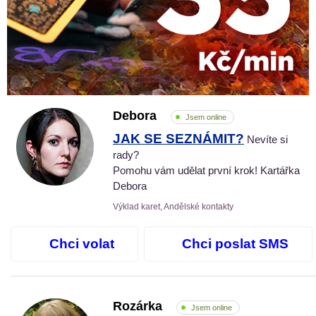
Debora
Jsem online
JAK SE SEZNÁMIT?
Nevíte si
rady?
Pomohu vám udělat první krok! Kartářka
Debora
Výklad karet, Andělské kontakty
Chci volat
Chci poslat SMS
Rozárka
Jsem online