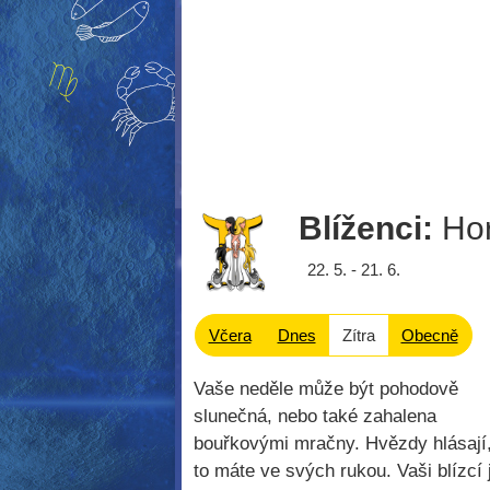
Blíženci:
Hor
22. 5. - 21. 6.
Včera
Dnes
Zítra
Obecně
Vaše neděle může být pohodově
slunečná, nebo také zahalena
bouřkovými mračny. Hvězdy hlásají
to máte ve svých rukou. Vaši blízcí 