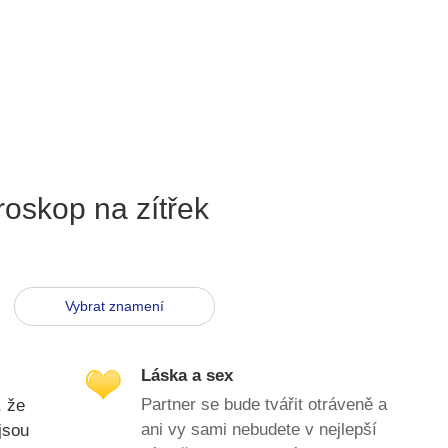
oskop na zítřek
Vybrat znamení
Láska a sex
Partner se bude tvářit otráveně a
, že
ani vy sami nebudete v nejlepší
jsou