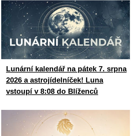
Lunární kalendář na pátek 7. srpna
2026 a astrojídelníček! Luna
vstoupí v 8:08 do Blíženců