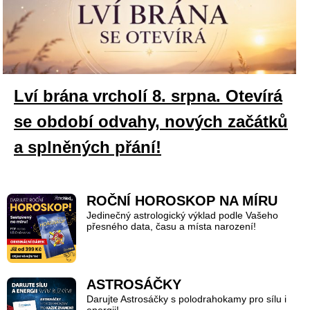
Lví brána vrcholí 8. srpna. Otevírá
se období odvahy, nových začátků
a splněných přání!
ROČNÍ HOROSKOP NA MÍRU
Jedinečný astrologický výklad podle Vašeho
přesného data, času a místa narození!
ASTROSÁČKY
Darujte Astrosáčky s polodrahokamy pro sílu i