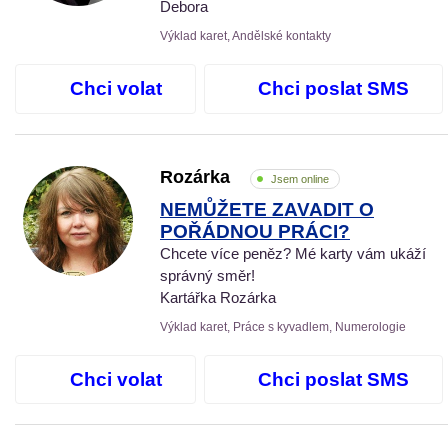
Debora
Výklad karet, Andělské kontakty
Chci volat
Chci poslat SMS
Rozárka
Jsem online
NEMŮŽETE ZAVADIT O
POŘÁDNOU PRÁCI?
Chcete více peněz? Mé karty vám ukáží
správný směr!
Kartářka Rozárka
Výklad karet, Práce s kyvadlem, Numerologie
Chci volat
Chci poslat SMS