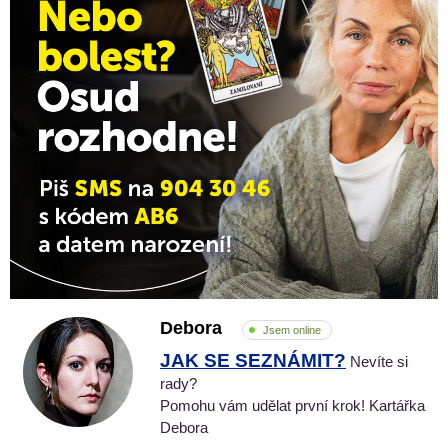
Debora
Jsem online
JAK SE SEZNÁMIT?
Nevíte si
rady?
Pomohu vám udělat první krok! Kartářka
Debora