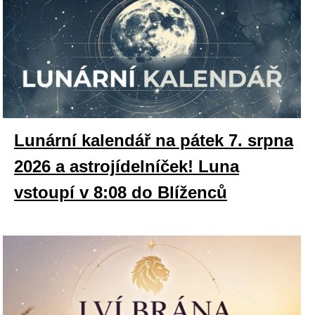
Lunární kalendář na pátek 7. srpna
2026 a astrojídelníček! Luna
vstoupí v 8:08 do Blíženců