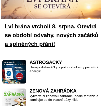
Lví brána vrcholí 8. srpna. Otevírá
se období odvahy, nových začátků
a splněných přání!
ASTROSÁČKY
Darujte Astrosáčky s polodrahokamy pro sílu i
energii!
ZENOVÁ ZAHRÁDKA
Vytvořte si zenovou zahrádku podle fantazie a
zamilujte se do vlastní oázy klidu!