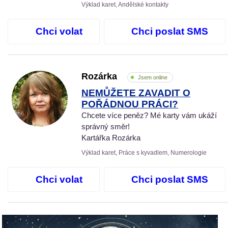
Výklad karet, Andělské kontakty
Chci volat
Chci poslat SMS
Rozárka
Jsem online
NEMŮŽETE ZAVADIT O
POŘÁDNOU PRÁCI?
Chcete více peněz? Mé karty vám ukáží
správný směr!
Kartářka Rozárka
Výklad karet, Práce s kyvadlem, Numerologie
Chci volat
Chci poslat SMS