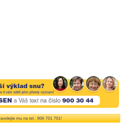
avolejte mu na tel.: 906 701 701!