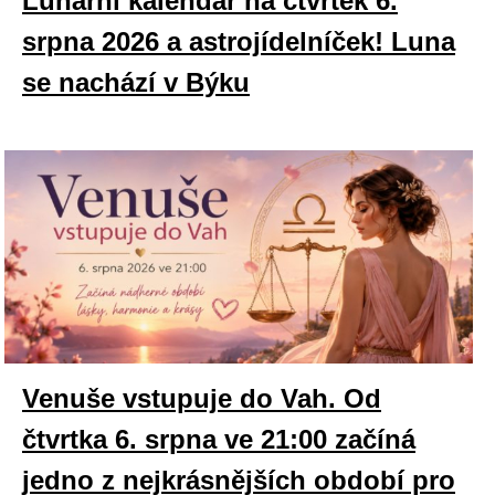
Lunární kalendář na čtvrtek 6.
srpna 2026 a astrojídelníček! Luna
se nachází v Býku
Venuše vstupuje do Vah. Od
čtvrtka 6. srpna ve 21:00 začíná
jedno z nejkrásnějších období pro