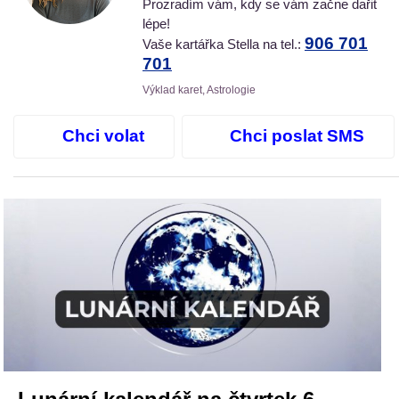
Prozradím vám, kdy se vám začne dařit
lépe!
906 701
Vaše kartářka Stella na tel.:
701
Výklad karet, Astrologie
Chci volat
Chci poslat SMS