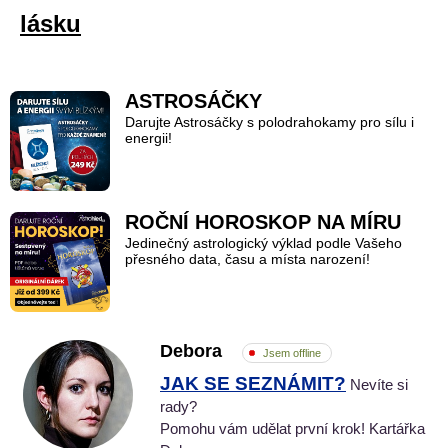
lásku
ASTROSÁČKY
Darujte Astrosáčky s polodrahokamy pro sílu i
energii!
ROČNÍ HOROSKOP NA MÍRU
Jedinečný astrologický výklad podle Vašeho
přesného data, času a místa narození!
Debora
Jsem offline
JAK SE SEZNÁMIT?
Nevíte si
rady?
Pomohu vám udělat první krok! Kartářka