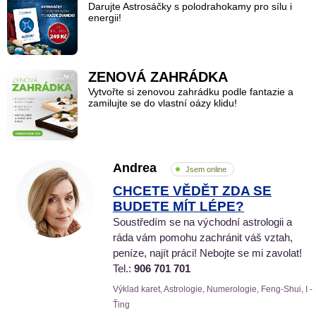
Darujte Astrosáčky s polodrahokamy pro sílu i
energii!
ZENOVÁ ZAHRÁDKA
Vytvořte si zenovou zahrádku podle fantazie a
zamilujte se do vlastní oázy klidu!
Andrea
Jsem online
CHCETE VĚDĚT ZDA SE
BUDETE MÍT LÉPE?
Soustředím se na východní astrologii a
ráda vám pomohu zachránit váš vztah,
peníze, najít práci! Nebojte se mi zavolat!
Tel.:
906 701 701
Výklad karet, Astrologie, Numerologie, Feng-Shui, I -
Ťing