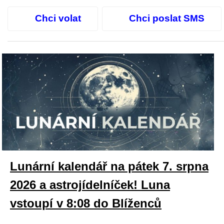
Chci volat
Chci poslat SMS
Lunární kalendář na pátek 7. srpna
2026 a astrojídelníček! Luna
vstoupí v 8:08 do Blíženců