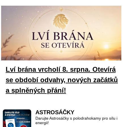
Lví brána vrcholí 8. srpna. Otevírá
se období odvahy, nových začátků
a splněných přání!
ASTROSÁČKY
Darujte Astrosáčky s polodrahokamy pro sílu i
energii!