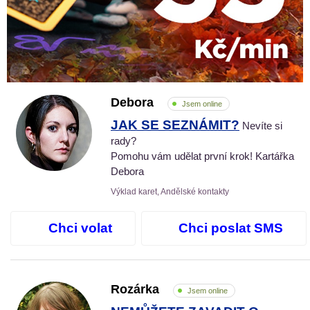
Debora
Jsem online
JAK SE SEZNÁMIT?
Nevíte si
rady?
Pomohu vám udělat první krok! Kartářka
Debora
Výklad karet, Andělské kontakty
Chci volat
Chci poslat SMS
Rozárka
Jsem online