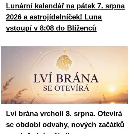
Lunární kalendář na pátek 7. srpna
2026 a astrojídelníček! Luna
vstoupí v 8:08 do Blíženců
Lví brána vrcholí 8. srpna. Otevírá
se období odvahy, nových začátků