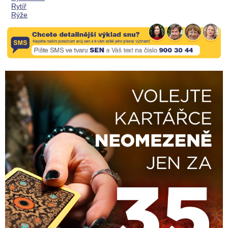
Rytíř
Rýže