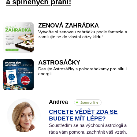
a splněných přání!
ZENOVÁ ZAHRÁDKA
Vytvořte si zenovou zahrádku podle fantazie a
zamilujte se do vlastní oázy klidu!
ASTROSÁČKY
Darujte Astrosáčky s polodrahokamy pro sílu i
energii!
Andrea
Jsem online
CHCETE VĚDĚT ZDA SE
BUDETE MÍT LÉPE?
Soustředím se na východní astrologii a
ráda vám pomohu zachránit váš vztah,