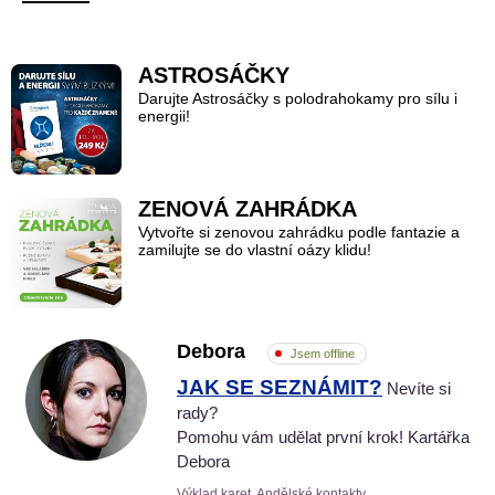
ASTROSÁČKY
Darujte Astrosáčky s polodrahokamy pro sílu i
energii!
ZENOVÁ ZAHRÁDKA
Vytvořte si zenovou zahrádku podle fantazie a
zamilujte se do vlastní oázy klidu!
Debora
Jsem offline
JAK SE SEZNÁMIT?
Nevíte si
rady?
Pomohu vám udělat první krok! Kartářka
Debora
Výklad karet, Andělské kontakty