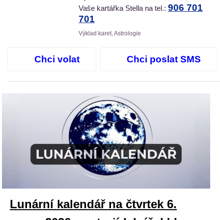
906 701
Vaše kartářka Stella na tel.:
701
Výklad karet, Astrologie
Chci volat
Chci poslat SMS
Lunární kalendář na čtvrtek 6.