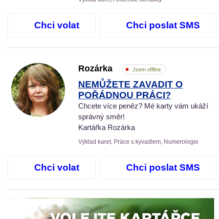
Chci volat
Chci poslat SMS
Rozárka
Jsem offline
NEMŮŽETE ZAVADIT O
POŘÁDNOU PRÁCI?
Chcete více peněz? Mé karty vám ukáží
správný směr!
Kartářka Rozárka
Výklad karet, Práce s kyvadlem, Numerologie
Chci volat
Chci poslat SMS