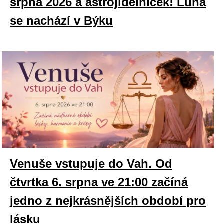
srpna 2026 a astrojídelníček! Luna
se nachází v Býku
Venuše vstupuje do Vah. Od
čtvrtka 6. srpna ve 21:00 začíná
jedno z nejkrásnějších období pro
lásku