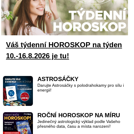
Váš týdenní HOROSKOP na týden
10.-16.8.2026 je tu!
ASTROSÁČKY
Darujte Astrosáčky s polodrahokamy pro sílu i
energii!
ROČNÍ HOROSKOP NA MÍRU
Jedinečný astrologický výklad podle Vašeho
přesného data, času a místa narození!