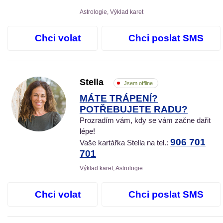
Astrologie, Výklad karet
Chci volat
Chci poslat SMS
Stella
Jsem offline
MÁTE TRÁPENÍ?
POTŘEBUJETE RADU?
Prozradím vám, kdy se vám začne dařit
lépe!
906 701
Vaše kartářka Stella na tel.:
701
Výklad karet, Astrologie
Chci volat
Chci poslat SMS