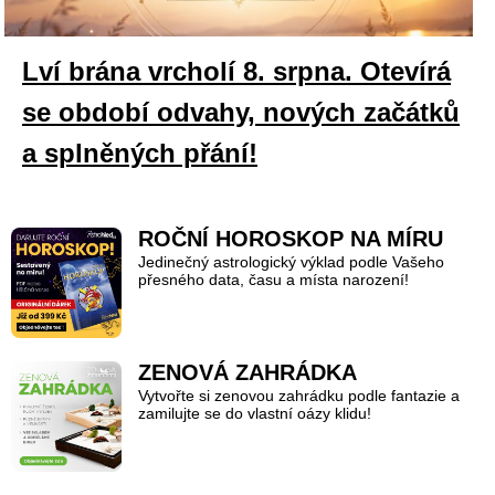
Lví brána vrcholí 8. srpna. Otevírá
se období odvahy, nových začátků
a splněných přání!
ROČNÍ HOROSKOP NA MÍRU
Jedinečný astrologický výklad podle Vašeho
přesného data, času a místa narození!
ZENOVÁ ZAHRÁDKA
Vytvořte si zenovou zahrádku podle fantazie a
zamilujte se do vlastní oázy klidu!