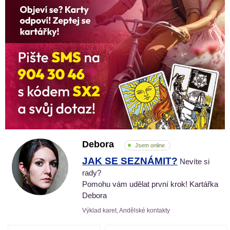
Debora
Jsem online
JAK SE SEZNÁMIT?
Nevíte si
rady?
Pomohu vám udělat první krok! Kartářka
Debora
Výklad karet, Andělské kontakty