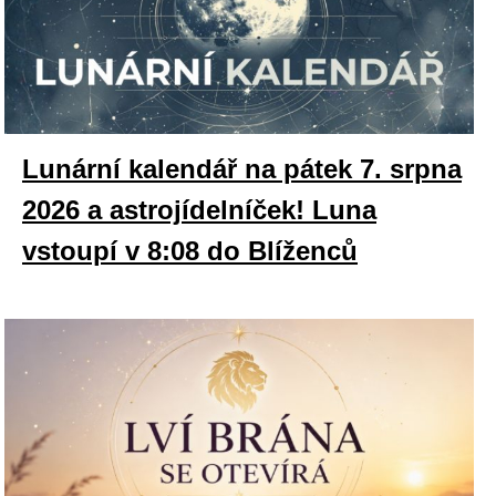
Lunární kalendář na pátek 7. srpna
2026 a astrojídelníček! Luna
vstoupí v 8:08 do Blíženců