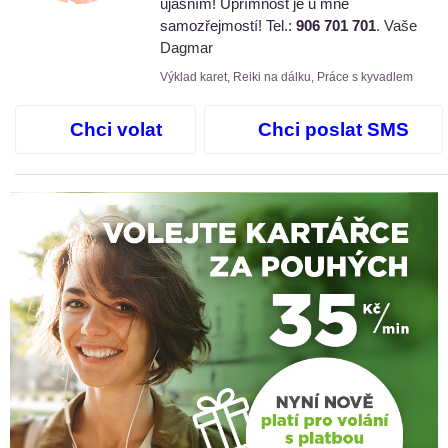
ujasním! Upřímnost je u mne
samozřejmostí! Tel.:
906 701 701
. Vaše
Dagmar
Výklad karet, Reiki na dálku, Práce s kyvadlem
Chci volat
Chci poslat SMS