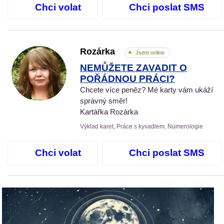
Chci volat
Chci poslat SMS
Rozárka
Jsem online
NEMŮŽETE ZAVADIT O
POŘÁDNOU PRÁCI?
Chcete více peněz? Mé karty vám ukáží
správný směr!
Kartářka Rozárka
Výklad karet, Práce s kyvadlem, Numerologie
Chci volat
Chci poslat SMS