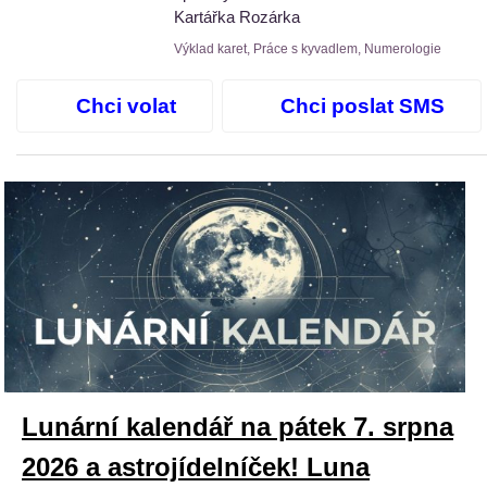
Kartářka Rozárka
Výklad karet, Práce s kyvadlem, Numerologie
Chci volat
Chci poslat SMS
Lunární kalendář na pátek 7. srpna
2026 a astrojídelníček! Luna