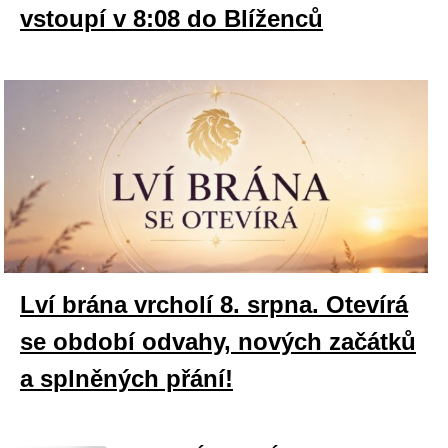
vstoupí v 8:08 do Blíženců
Lví brána vrcholí 8. srpna. Otevírá
se období odvahy, nových začátků
a splněných přání!