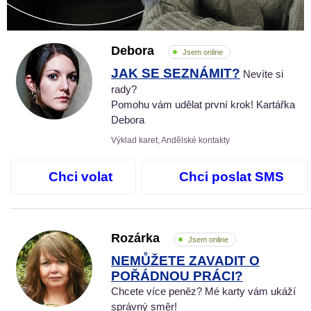
Debora
Jsem online
JAK SE SEZNÁMIT?
Nevíte si
rady?
Pomohu vám udělat první krok! Kartářka
Debora
Výklad karet, Andělské kontakty
Chci volat
Chci poslat SMS
Rozárka
Jsem online
NEMŮŽETE ZAVADIT O
POŘÁDNOU PRÁCI?
Chcete více peněz? Mé karty vám ukáží
správný směr!