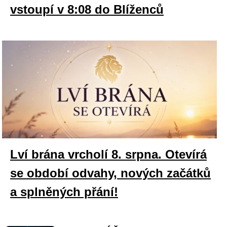
vstoupí v 8:08 do Blíženců
Lví brána vrcholí 8. srpna. Otevírá
se období odvahy, nových začátků
a splněných přání!