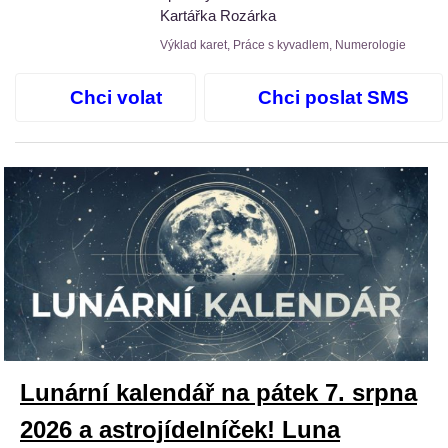
Kartářka Rozárka
Výklad karet, Práce s kyvadlem, Numerologie
Chci volat
Chci poslat SMS
Lunární kalendář na pátek 7. srpna
2026 a astrojídelníček! Luna