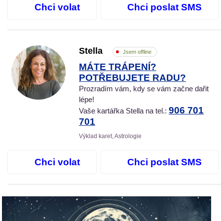
Chci volat
Chci poslat SMS
Stella
Jsem offline
MÁTE TRÁPENÍ?
POTŘEBUJETE RADU?
Prozradím vám, kdy se vám začne dařit
lépe!
906 701
Vaše kartářka Stella na tel.:
701
Výklad karet, Astrologie
Chci volat
Chci poslat SMS