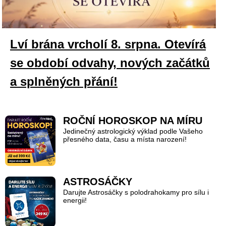
Lví brána vrcholí 8. srpna. Otevírá
se období odvahy, nových začátků
a splněných přání!
ROČNÍ HOROSKOP NA MÍRU
Jedinečný astrologický výklad podle Vašeho
přesného data, času a místa narození!
ASTROSÁČKY
Darujte Astrosáčky s polodrahokamy pro sílu i
energii!