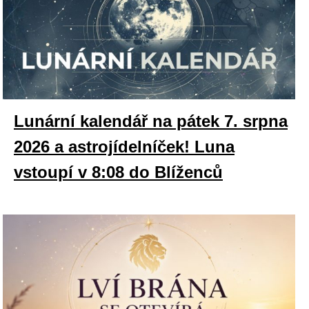
Lunární kalendář na pátek 7. srpna
2026 a astrojídelníček! Luna
vstoupí v 8:08 do Blíženců