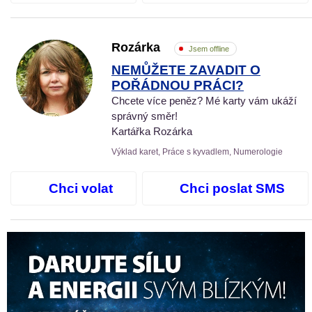
Rozárka
Jsem offline
NEMŮŽETE ZAVADIT O
POŘÁDNOU PRÁCI?
Chcete více peněz? Mé karty vám ukáží
správný směr!
Kartářka Rozárka
Výklad karet, Práce s kyvadlem, Numerologie
Chci volat
Chci poslat SMS