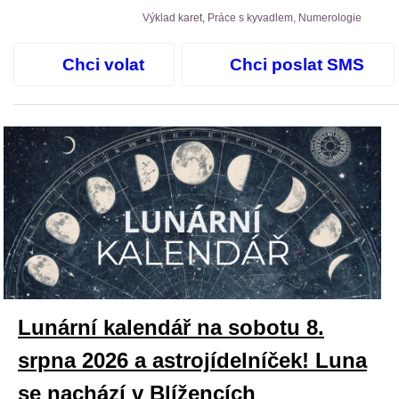
Výklad karet, Práce s kyvadlem, Numerologie
Chci volat
Chci poslat SMS
Lunární kalendář na sobotu 8.
srpna 2026 a astrojídelníček! Luna
se nachází v Blížencích