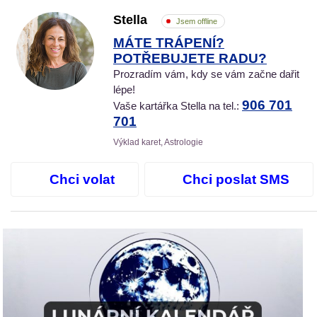
Stella
Jsem offline
MÁTE TRÁPENÍ?
POTŘEBUJETE RADU?
Prozradím vám, kdy se vám začne dařit
lépe!
906 701
Vaše kartářka Stella na tel.:
701
Výklad karet, Astrologie
Chci volat
Chci poslat SMS