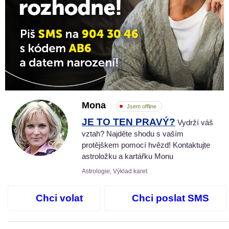
Mona
Jsem offline
JE TO TEN PRAVÝ?
Vydrží váš
vztah? Najděte shodu s vaším
protějškem pomocí hvězd! Kontaktujte
astroložku a kartářku Monu
Astrologie, Výklad karet
Chci volat
Chci poslat SMS