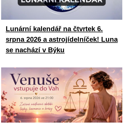
Lunární kalendář na čtvrtek 6.
srpna 2026 a astrojídelníček! Luna
se nachází v Býku