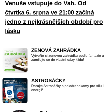
Venuše vstupuje do Vah. Od
čtvrtka 6. srpna ve 21:00 začíná
jedno z nejkrásnějších období pro
lásku
ZENOVÁ ZAHRÁDKA
Vytvořte si zenovou zahrádku podle fantazie a
zamilujte se do vlastní oázy klidu!
ASTROSÁČKY
Darujte Astrosáčky s polodrahokamy pro sílu i
energii!