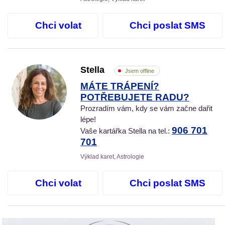
Chci volat
Chci poslat SMS
Stella
Jsem offline
MÁTE TRÁPENÍ?
POTŘEBUJETE RADU?
Prozradím vám, kdy se vám začne dařit
lépe!
906 701
Vaše kartářka Stella na tel.:
701
Výklad karet, Astrologie
Chci volat
Chci poslat SMS