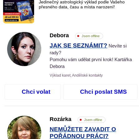
Jedinečný astrologický výklad podle Vašeho
přesného data, času a místa narození!
Debora
Jsem offline
JAK SE SEZNÁMIT?
Nevíte si
rady?
Pomohu vám udělat první krok! Kartářka
Debora
Výklad karet, Andělské kontakty
Chci volat
Chci poslat SMS
Rozárka
Jsem offline
NEMŮŽETE ZAVADIT O
POŘÁDNOU PRÁCI?