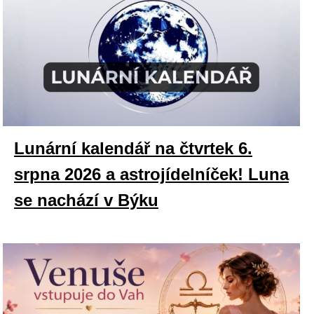
Lunární kalendář na čtvrtek 6.
srpna 2026 a astrojídelníček! Luna
se nachází v Býku