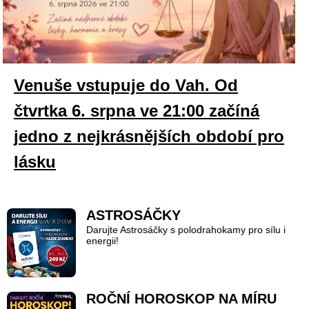
Venuše vstupuje do Vah. Od
čtvrtka 6. srpna ve 21:00 začíná
jedno z nejkrásnějších období pro
lásku
ASTROSÁČKY
Darujte Astrosáčky s polodrahokamy pro sílu i
energii!
ROČNÍ HOROSKOP NA MÍRU