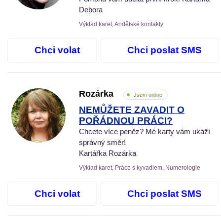
Debora
Výklad karet, Andělské kontakty
Chci volat
Chci poslat SMS
Rozárka
Jsem online
NEMŮŽETE ZAVADIT O
POŘÁDNOU PRÁCI?
Chcete více peněz? Mé karty vám ukáží
správný směr!
Kartářka Rozárka
Výklad karet, Práce s kyvadlem, Numerologie
Chci volat
Chci poslat SMS