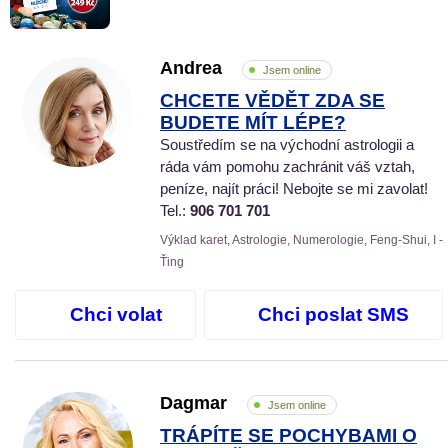
Andrea
Jsem online
CHCETE VĚDĚT ZDA SE
BUDETE MÍT LÉPE?
Soustředím se na východní astrologii a
ráda vám pomohu zachránit váš vztah,
peníze, najít práci! Nebojte se mi zavolat!
Tel.:
906 701 701
Výklad karet, Astrologie, Numerologie, Feng-Shui, I -
Ťing
Chci volat
Chci poslat SMS
Dagmar
Jsem online
TRÁPÍTE SE POCHYBAMI O