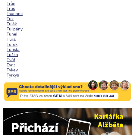
Trůn
Trus
Tsunami
Tuk
Tulák
Tulipány
Tunel
Túra
Turek
Turista
Tužka
Tvář
Tygr
Tykev
Tyrkys