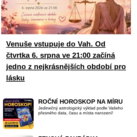
Venuše vstupuje do Vah. Od
čtvrtka 6. srpna ve 21:00 začíná
jedno z nejkrásnějších období pro
lásku
ROČNÍ HOROSKOP NA MÍRU
Jedinečný astrologický výklad podle Vašeho
přesného data, času a místa narození!