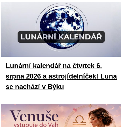
Lunární kalendář na čtvrtek 6.
srpna 2026 a astrojídelníček! Luna
se nachází v Býku