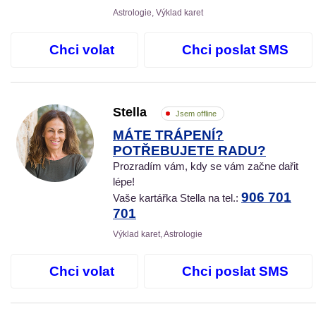
Astrologie, Výklad karet
Chci volat
Chci poslat SMS
Stella
Jsem offline
MÁTE TRÁPENÍ?
POTŘEBUJETE RADU?
Prozradím vám, kdy se vám začne dařit
lépe!
906 701
Vaše kartářka Stella na tel.:
701
Výklad karet, Astrologie
Chci volat
Chci poslat SMS