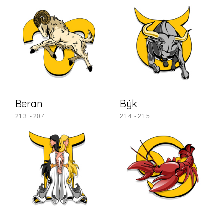
Beran
Býk
21.3. - 20.4
21.4. - 21.5