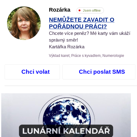
Rozárka
Jsem offline
NEMŮŽETE ZAVADIT O
POŘÁDNOU PRÁCI?
Chcete více peněz? Mé karty vám ukáží
správný směr!
Kartářka Rozárka
Výklad karet, Práce s kyvadlem, Numerologie
Chci volat
Chci poslat SMS