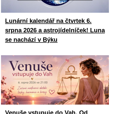
Lunární kalendář na čtvrtek 6.
srpna 2026 a astrojídelníček! Luna
se nachází v Býku
Venuše vstupuje do Vah. Od