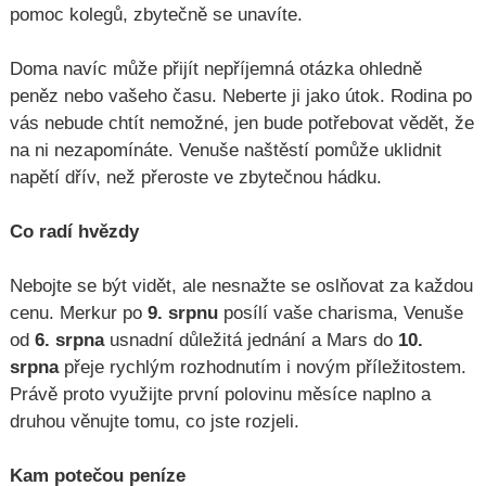
pomoc kolegů, zbytečně se unavíte.
Doma navíc může přijít nepříjemná otázka ohledně
peněz nebo vašeho času. Neberte ji jako útok. Rodina po
vás nebude chtít nemožné, jen bude potřebovat vědět, že
na ni nezapomínáte. Venuše naštěstí pomůže uklidnit
napětí dřív, než přeroste ve zbytečnou hádku.
Co radí hvězdy
Nebojte se být vidět, ale nesnažte se oslňovat za každou
cenu. Merkur po
9. srpnu
posílí vaše charisma, Venuše
od
6. srpna
usnadní důležitá jednání a Mars do
10.
srpna
přeje rychlým rozhodnutím i novým příležitostem.
Právě proto využijte první polovinu měsíce naplno a
druhou věnujte tomu, co jste rozjeli.
Kam potečou peníze