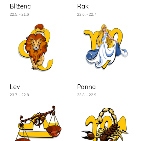
Blíženci
Rak
22.5. - 21.6
22.6. - 22.7
Lev
Panna
23.7. - 22.8
23.8. - 22.9