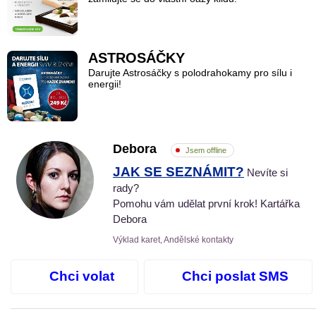
ASTROSÁČKY
Darujte Astrosáčky s polodrahokamy pro sílu i
energii!
Debora
Jsem offline
JAK SE SEZNÁMIT?
Nevíte si
rady?
Pomohu vám udělat první krok! Kartářka
Debora
Výklad karet, Andělské kontakty
Chci volat
Chci poslat SMS