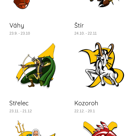
Váhy
Štír
23.9. - 23.10
24.10. - 22.11
Střelec
Kozoroh
23.11. - 21.12
22.12. - 20.1