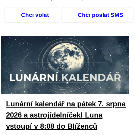
Chci volat
Chci poslat SMS
Lunární kalendář na pátek 7. srpna
2026 a astrojídelníček! Luna
vstoupí v 8:08 do Blíženců