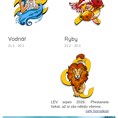
Vodnář
Ryby
21.1. - 20.2
21.2. - 20.3
LEV srpen 2026: Přestanete
čekat, až si vás někdo všimne...
celý horoskop