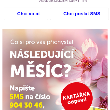
Astrologie, Léčitelství, Čakry, I - Ťing
Chci volat
Chci poslat SMS