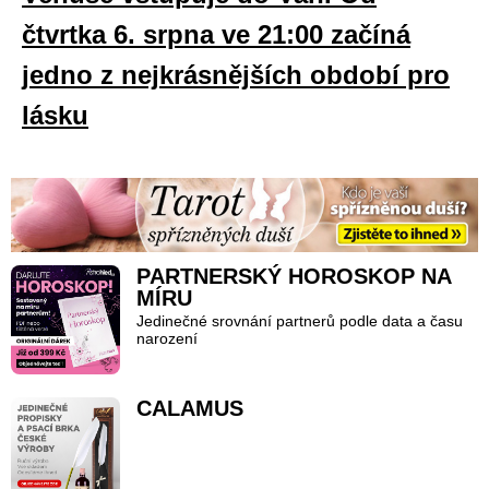
čtvrtka 6. srpna ve 21:00 začíná
jedno z nejkrásnějších období pro
lásku
PARTNERSKÝ HOROSKOP NA
MÍRU
Jedinečné srovnání partnerů podle data a času
narození
CALAMUS