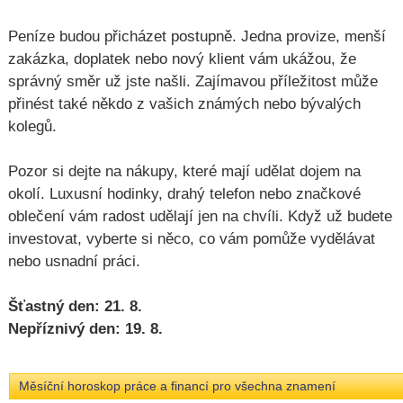
Peníze budou přicházet postupně. Jedna provize, menší
zakázka, doplatek nebo nový klient vám ukážou, že
správný směr už jste našli. Zajímavou příležitost může
přinést také někdo z vašich známých nebo bývalých
kolegů.
Pozor si dejte na nákupy, které mají udělat dojem na
okolí. Luxusní hodinky, drahý telefon nebo značkové
oblečení vám radost udělají jen na chvíli. Když už budete
investovat, vyberte si něco, co vám pomůže vydělávat
nebo usnadní práci.
Šťastný den: 21. 8.
Nepříznivý den: 19. 8.
Měsíční horoskop práce a financí pro všechna znamení