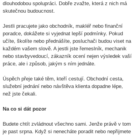
dlouhodobou spolupráci. Dobře zvažte, která z nich má
skutečnou budoucnost.
Jestli pracujete jako obchodník, makléř nebo finanční
poradce, dokážete si vyjednat lepší podmínky. Pokud
učíte, školíte nebo přednášíte, posluchači budou viset na
každém vašem slově. A jestli jste řemeslník, mechanik
nebo stavbyvedoucí, zákazník ocení nejen výsledek vaší
práce, ale i způsob, jakým s ním jednáte.
Úspěch přeje také těm, kteří cestují. Obchodní cesta,
služební jednání nebo návštěva klienta dopadne lépe,
než jste čekali.
Na co si dát pozor
Budete chtít zvládnout všechno sami. Jenže právě v tom
je past srpna. Když si nenecháte poradit nebo nepřijmete