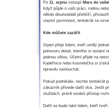
Po
11. srpnu
vstoupí
Mars do vaše
Když půjde o vaši práci, rodinu neb
někdo dlouhodobě přehlíží, přivlast
vlastní povinnosti, tentokrát se ozve
Kde můžete zazářit
Srpen přeje lidem, kteří umějí jedna
pohovoru detail, kterého si ostatní 
jedinou větou. Účetní přijde na nesr
Kadeřnice nebo kosmetička si získá 
opravdu naslouchat.
Pokud podnikáte, nechte tentokrát 
zákazník přivede další dva. Jestli p
službách, právě osobní přístup roz
Dařit se bude také lidem, kteří tvoří