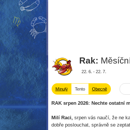
Rak:
Měsíčn
22. 6. - 22. 7.
Minulý
Tento
Obecně
RAK srpen 2026: Nechte ostatní ml
Milí Raci,
srpen vás naučí, že ne k
dobře poslouchat, správně se zeptat