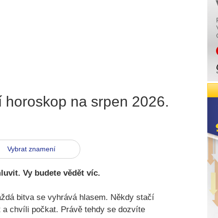
í horoskop na srpen 2026
.
Vybrat znamení
uvit. Vy budete vědět víc.
aždá bitva se vyhrává hlasem. Někdy stačí
 a chvíli počkat. Právě tehdy se dozvíte